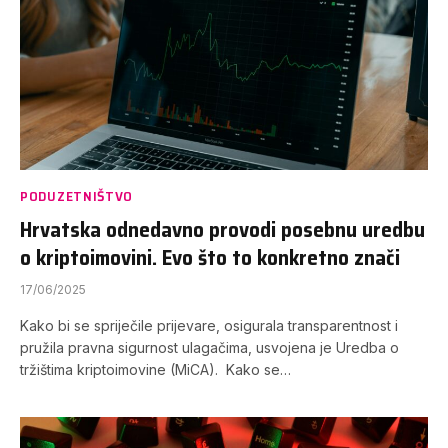
PODUZETNIŠTVO
Hrvatska odnedavno provodi posebnu uredbu
o kriptoimovini. Evo što to konkretno znači
17/06/2025
Kako bi se spriječile prijevare, osigurala transparentnost i
pružila pravna sigurnost ulagačima, usvojena je Uredba o
tržištima kriptoimovine (MiCA). Kako se…