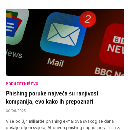
PODUZETNIŠTVO
Phishing poruke najveća su ranjivost
kompanija, evo kako ih prepoznati
09/06/2025
Više od 3,4 milijarde phishing e-mailova svakog se dana
pošalje diljem svijeta, AI-driven phishing napadi porasli su za