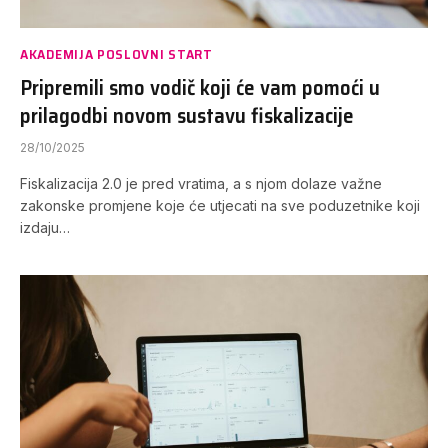
AKADEMIJA POSLOVNI START
Pripremili smo vodič koji će vam pomoći u
prilagodbi novom sustavu fiskalizacije
28/10/2025
Fiskalizacija 2.0 je pred vratima, a s njom dolaze važne
zakonske promjene koje će utjecati na sve poduzetnike koji
izdaju…