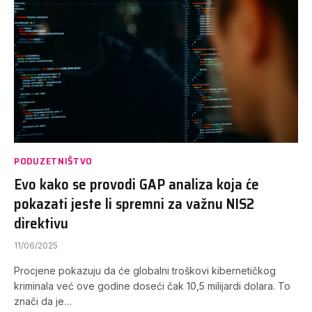
PODUZETNIŠTVO
Evo kako se provodi GAP analiza koja će
pokazati jeste li spremni za važnu NIS2
direktivu
11/06/2025
Procjene pokazuju da će globalni troškovi kibernetičkog
kriminala već ove godine doseći čak 10,5 milijardi dolara. To
znači da je…