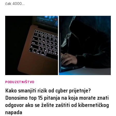
čak 4000…
PODUZETNIŠTVO
Kako smanjiti rizik od cyber prijetnje?
Donosimo top 15 pitanja na koja morate znati
odgovor ako se želite zaštiti od kibernetičkog
napada