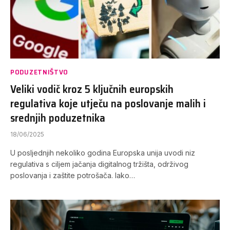
PODUZETNIŠTVO
Veliki vodič kroz 5 ključnih europskih
regulativa koje utječu na poslovanje malih i
srednjih poduzetnika
18/06/2025
U posljednjih nekoliko godina Europska unija uvodi niz
regulativa s ciljem jačanja digitalnog tržišta, održivog
poslovanja i zaštite potrošača. Iako…