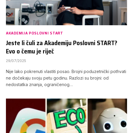
AKADEMIJA POSLOVNI START
Jeste li čuli za Akademiju Poslovni START?
Evo o čemu je riječ
29/07/2025
Nije lako pokrenuti vlastiti posao. Brojni poduzetnički pothvati
ne dočekaju svoju petu godinu. Razlozi su brojni: od
nedostatka znanja, ograničenog…