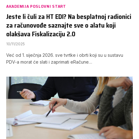
AKADEMIJA POSLOVNI START
Jeste li čuli za HT EDI? Na besplatnoj radionici
za računovođe saznajte sve o alatu koji
olakšava Fiskalizaciju 2.0
10/11/2025
Već od 1. siječnja 2026. sve tvrtke i obrti koji su u sustavu
PDV-a morat će slati i zaprimati eRačune…