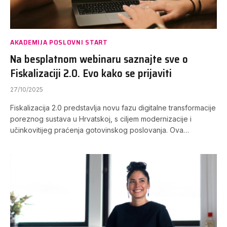
AKADEMIJA POSLOVNI START
Na besplatnom webinaru saznajte sve o
Fiskalizaciji 2.0. Evo kako se prijaviti
27/10/2025
Fiskalizacija 2.0 predstavlja novu fazu digitalne transformacije
poreznog sustava u Hrvatskoj, s ciljem modernizacije i
učinkovitijeg praćenja gotovinskog poslovanja. Ova…