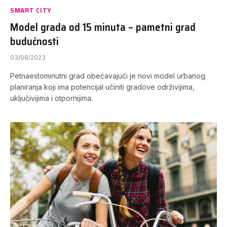
SMART CITY
Model grada od 15 minuta – pametni grad
budućnosti
03/08/2023
Petnaestominutni grad obećavajući je novi model urbanog
planiranja koji ima potencijal učiniti gradove održivijima,
uključivijima i otpornijima.