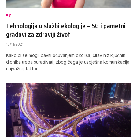
5G
Tehnologija u službi ekologije – 5G i pametni
gradovi za zdraviji život
15/11/2021
Kako bi se mogli baviti očuvanjem okoliša, čitav niz ključnih
dionika treba surađivati, zbog čega je uspješna komunikacija
najvažniji faktor.…