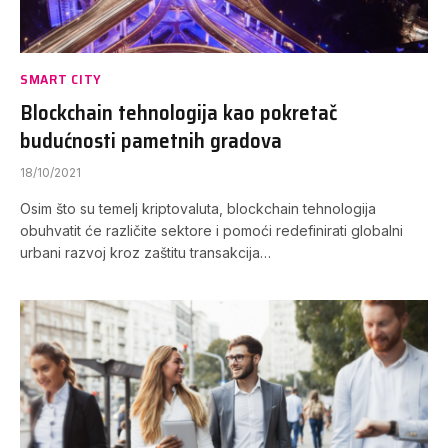
SMART CITY
Blockchain tehnologija kao pokretač
budućnosti pametnih gradova
18/10/2021
Osim što su temelj kriptovaluta, blockchain tehnologija
obuhvatit će različite sektore i pomoći redefinirati globalni
urbani razvoj kroz zaštitu transakcija…