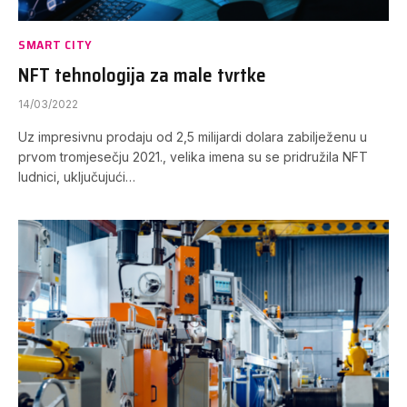
SMART CITY
NFT tehnologija za male tvrtke
14/03/2022
Uz impresivnu prodaju od 2,5 milijardi dolara zabilježenu u
prvom tromjesečju 2021., velika imena su se pridružila NFT
ludnici, uključujući…