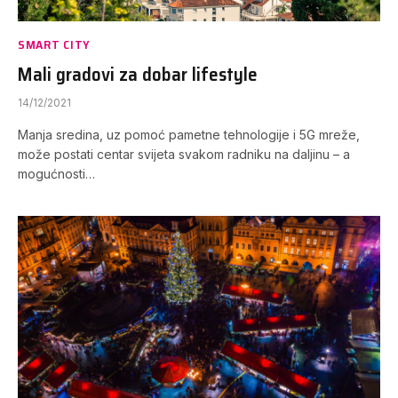
SMART CITY
Mali gradovi za dobar lifestyle
14/12/2021
Manja sredina, uz pomoć pametne tehnologije i 5G mreže,
može postati centar svijeta svakom radniku na daljinu – a
mogućnosti…