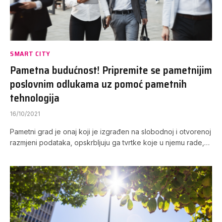
SMART CITY
Pametna budućnost! Pripremite se pametnijim
poslovnim odlukama uz pomoć pametnih
tehnologija
16/10/2021
Pametni grad je onaj koji je izgrađen na slobodnoj i otvorenoj
razmjeni podataka, opskrbljuju ga tvrtke koje u njemu rade,…