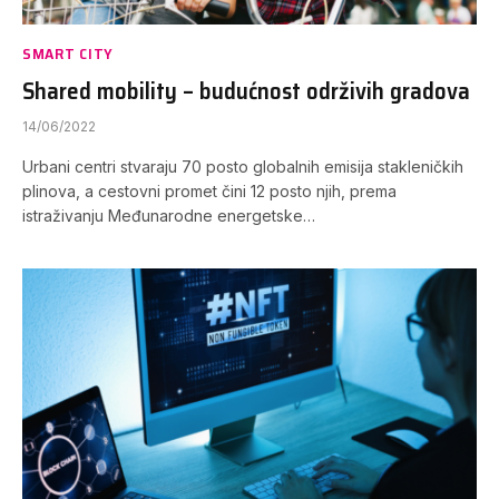
SMART CITY
Shared mobility – budućnost održivih gradova
14/06/2022
Urbani centri stvaraju 70 posto globalnih emisija stakleničkih
plinova, a cestovni promet čini 12 posto njih, prema
istraživanju Međunarodne energetske…