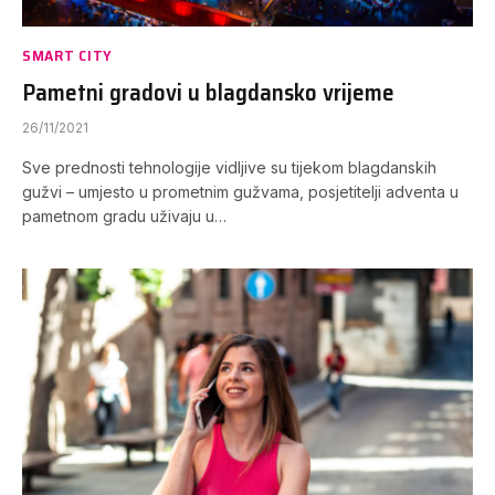
SMART CITY
Pametni gradovi u blagdansko vrijeme
26/11/2021
Sve prednosti tehnologije vidljive su tijekom blagdanskih
gužvi – umjesto u prometnim gužvama, posjetitelji adventa u
pametnom gradu uživaju u…