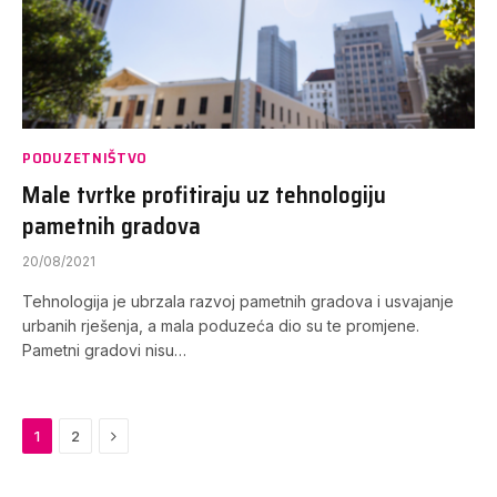
PODUZETNIŠTVO
Male tvrtke profitiraju uz tehnologiju
pametnih gradova
20/08/2021
Tehnologija je ubrzala razvoj pametnih gradova i usvajanje
urbanih rješenja, a mala poduzeća dio su te promjene.
Pametni gradovi nisu…
Next
1
2