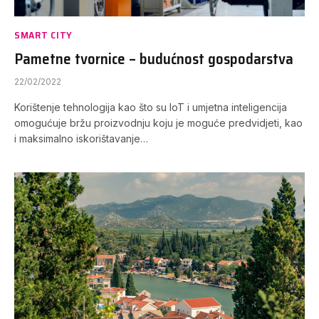
SMART CITY
Pametne tvornice – budućnost gospodarstva
22/02/2022
Korištenje tehnologija kao što su IoT i umjetna inteligencija
omogućuje bržu proizvodnju koju je moguće predvidjeti, kao
i maksimalno iskorištavanje…