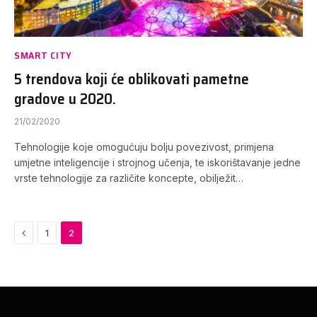
SMART CITY
5 trendova koji će oblikovati pametne
gradove u 2020.
21/02/2020
Tehnologije koje omogućuju bolju povezivost, primjena
umjetne inteligencije i strojnog učenja, te iskorištavanje jedne
vrste tehnologije za različite koncepte, obilježit…
Previous
1
2