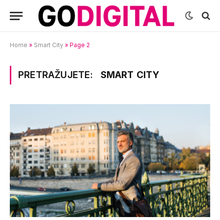
Home
»
Smart City
»
Page 2
PRETRAŽUJETE:
SMART CITY