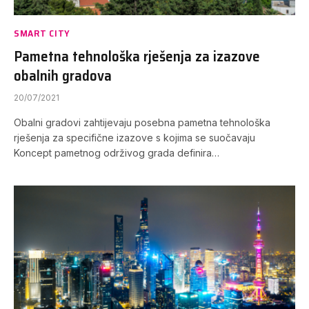
SMART CITY
Pametna tehnološka rješenja za izazove
obalnih gradova
20/07/2021
Obalni gradovi zahtijevaju posebna pametna tehnološka
rješenja za specifične izazove s kojima se suočavaju
Koncept pametnog održivog grada definira…