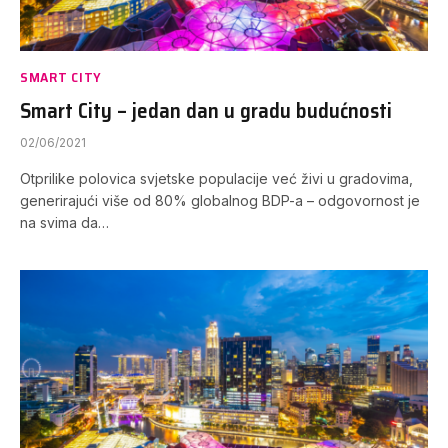
SMART CITY
Smart City – jedan dan u gradu budućnosti
02/06/2021
Otprilike polovica svjetske populacije već živi u gradovima,
generirajući više od 80% globalnog BDP-a – odgovornost je
na svima da…