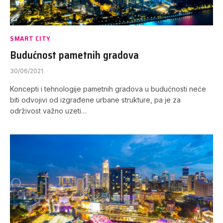
SMART CITY
Budućnost pametnih gradova
30/06/2021
Koncepti i tehnologije pametnih gradova u budućnosti neće
biti odvojivi od izgrađene urbane strukture, pa je za
održivost važno uzeti…