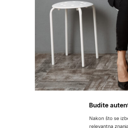
Budite autent
Nakon što se izbor
relevantna znanja