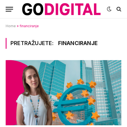
Home
»
financiranje
PRETRAŽUJETE:
FINANCIRANJE