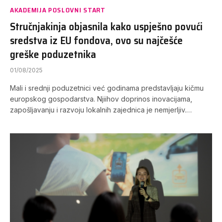
AKADEMIJA POSLOVNI START
Stručnjakinja objasnila kako uspješno povući
sredstva iz EU fondova, ovo su najčešće
greške poduzetnika
01/08/2025
Mali i srednji poduzetnici već godinama predstavljaju kičmu
europskog gospodarstva. Njiihov doprinos inovacijama,
zapošljavanju i razvoju lokalnih zajednica je nemjerljiv.…