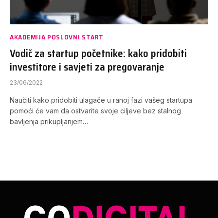
AKADEMIJA POSLOVNI START
Vodič za startup početnike: kako pridobiti
investitore i savjeti za pregovaranje
23/06/2022
Naučiti kako pridobiti ulagače u ranoj fazi vašeg startupa
pomoći će vam da ostvarite svoje ciljeve bez stalnog
bavljenja prikupljanjem…