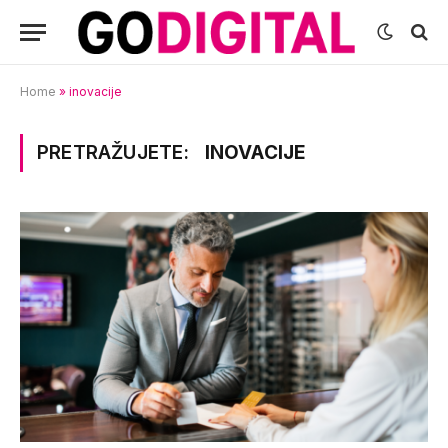
Home
»
inovacije
PRETRAŽUJETE:
INOVACIJE