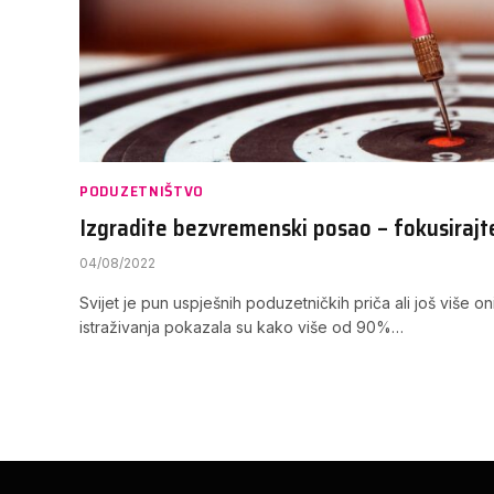
PODUZETNIŠTVO
Izgradite bezvremenski posao – fokusirajte
04/08/2022
Svijet je pun uspješnih poduzetničkih priča ali još više 
istraživanja pokazala su kako više od 90%…