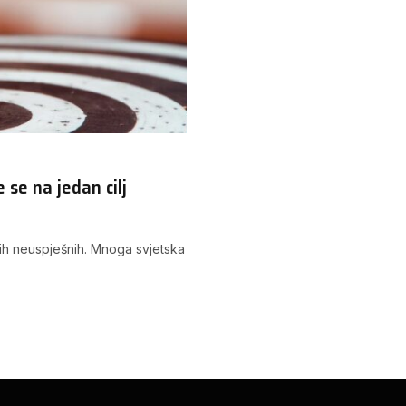
 se na jedan cilj
onih neuspješnih. Mnoga svjetska