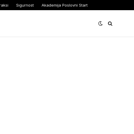
raksi
Sigurnost
Akademija Poslovni Start