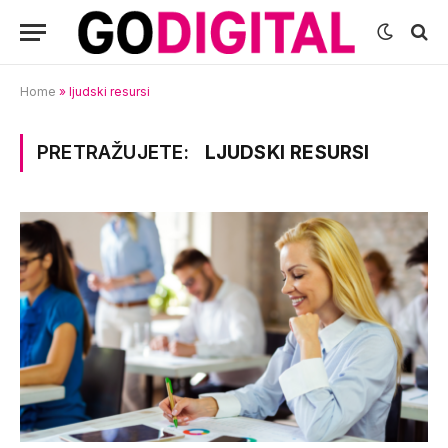
Home
»
ljudski resursi
PRETRAŽUJETE:
LJUDSKI RESURSI