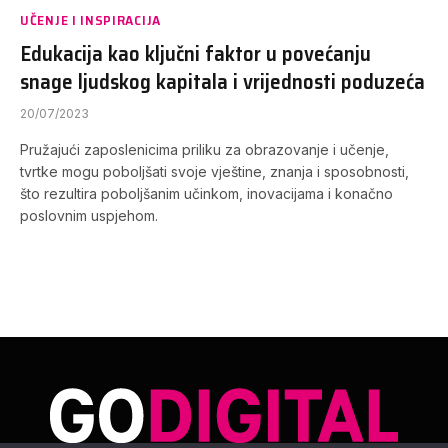
UČENJE I INSPIRACIJA
Edukacija kao ključni faktor u povećanju
snage ljudskog kapitala i vrijednosti poduzeća
20/07/2023
Pružajući zaposlenicima priliku za obrazovanje i učenje,
tvrtke mogu poboljšati svoje vještine, znanja i sposobnosti,
što rezultira poboljšanim učinkom, inovacijama i konačno
poslovnim uspjehom.