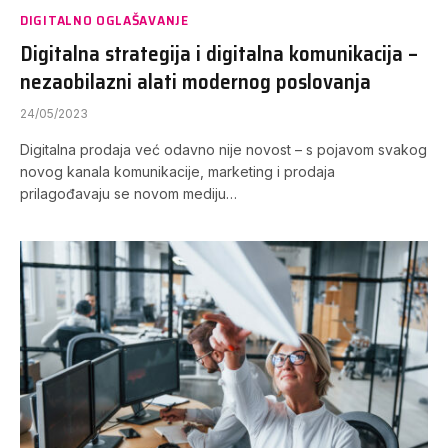
DIGITALNO OGLAŠAVANJE
Digitalna strategija i digitalna komunikacija –
nezaobilazni alati modernog poslovanja
24/05/2023
Digitalna prodaja već odavno nije novost – s pojavom svakog
novog kanala komunikacije, marketing i prodaja
prilagođavaju se novom mediju…