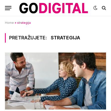
Home
»
strategija
PRETRAŽUJETE:
STRATEGIJA