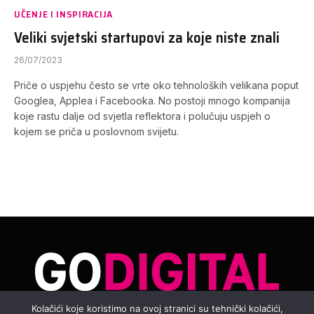
UČENJE I INSPIRACIJA
Veliki svjetski startupovi za koje niste znali
26/07/2023
Priče o uspjehu često se vrte oko tehnoloških velikana poput
Googlea, Applea i Facebooka. No postoji mnogo kompanija
koje rastu dalje od svjetla reflektora i polučuju uspjeh o
kojem se priča u poslovnom svijetu.
Kolačići koje koristimo na ovoj stranici su tehnički kolačići,