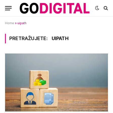
Home
»
uipath
PRETRAŽUJETE:
UIPATH