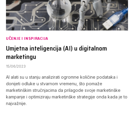
UČENJE I INSPIRACIJA
Umjetna inteligencija (AI) u digitalnom
marketingu
15/06/2023
AI alati su u stanju analizirati ogromne količine podataka i
donijeti odluke u stvarnom vremenu, što pomaže
marketinškim stručnjacima da prilagode svoje marketinške
kampanje i optimiziraju marketinške strategije onda kada je to
najvažnije.