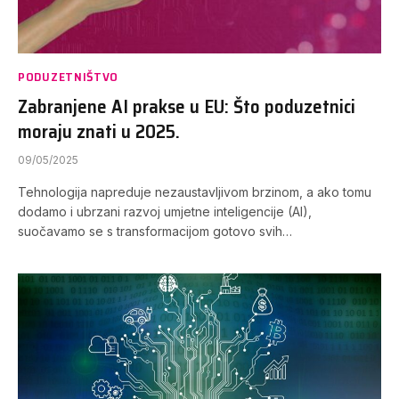
PODUZETNIŠTVO
Zabranjene AI prakse u EU: Što poduzetnici
moraju znati u 2025.
09/05/2025
Tehnologija napreduje nezaustavljivom brzinom, a ako tomu
dodamo i ubrzani razvoj umjetne inteligencije (AI),
suočavamo se s transformacijom gotovo svih…