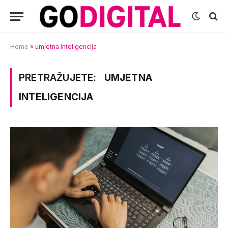
Home
»
umjetna inteligencija
PRETRAŽUJETE:
UMJETNA
INTELIGENCIJA