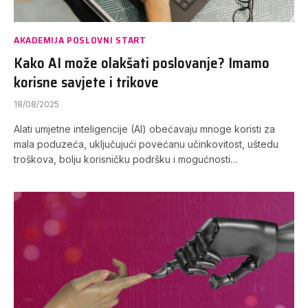
AKADEMIJA POSLOVNI START
Kako AI može olakšati poslovanje? Imamo
korisne savjete i trikove
18/08/2025
Alati umjetne inteligencije (AI) obećavaju mnoge koristi za
mala poduzeća, uključujući povećanu učinkovitost, uštedu
troškova, bolju korisničku podršku i mogućnosti…