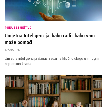
PODUZETNIŠTVO
Umjetna Inteligencija: kako radi i kako vam
može pomoći
17/01/2025
Umjetna inteligencija danas zauzima ključnu ulogu u mnogim
aspektima života