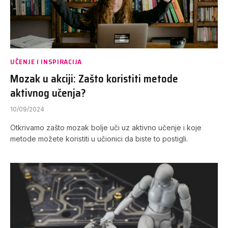
UČENJE I INSPIRACIJA
Mozak u akciji: Zašto koristiti metode
aktivnog učenja?
10/09/2024
Otkrivamo zašto mozak bolje uči uz aktivno učenje i koje
metode možete koristiti u učionici da biste to postigli.