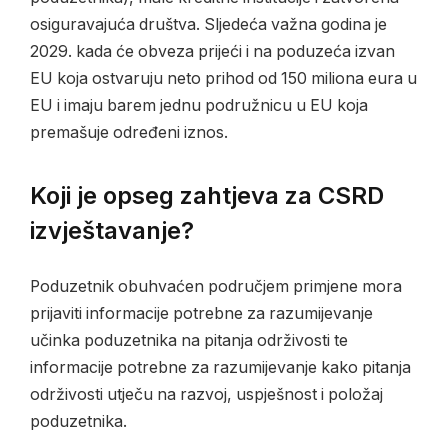
osiguravajuća društva. Sljedeća važna godina je
2029. kada će obveza prijeći i na poduzeća izvan
EU koja ostvaruju neto prihod od 150 miliona eura u
EU i imaju barem jednu podružnicu u EU koja
premašuje određeni iznos.
Koji je opseg zahtjeva za CSRD
izvještavanje?
Poduzetnik obuhvaćen područjem primjene mora
prijaviti informacije potrebne za razumijevanje
učinka poduzetnika na pitanja održivosti te
informacije potrebne za razumijevanje kako pitanja
održivosti utječu na razvoj, uspješnost i položaj
poduzetnika.