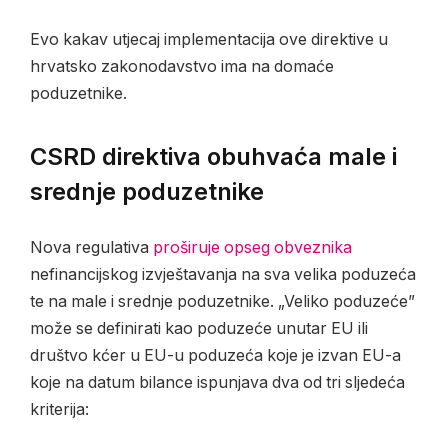
Evo kakav utjecaj implementacija ove direktive u
hrvatsko zakonodavstvo ima na domaće
poduzetnike.
CSRD direktiva obuhvaća male i
srednje poduzetnike
Nova regulativa
proširuje opseg obveznika
nefinancijskog izvještavanja na sva velika poduzeća
te na male i srednje poduzetnike. „Veliko poduzeće”
može se definirati kao poduzeće unutar EU ili
društvo kćer u EU-u poduzeća koje je izvan EU-a
koje na datum bilance ispunjava dva od tri sljedeća
kriterija: