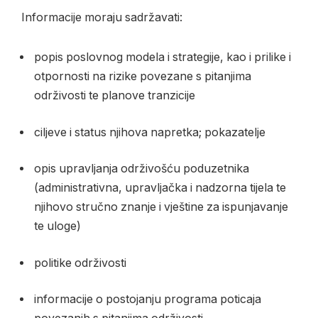
Informacije moraju sadržavati:
popis poslovnog modela i strategije, kao i prilike i
otpornosti na rizike povezane s pitanjima
održivosti te planove tranzicije
ciljeve i status njihova napretka; pokazatelje
opis upravljanja održivošću poduzetnika
(administrativna, upravljačka i nadzorna tijela te
njihovo stručno znanje i vještine za ispunjavanje
te uloge)
politike održivosti
informacije o postojanju programa poticaja