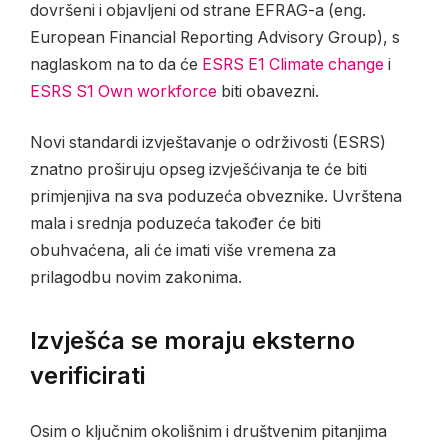
dovršeni i objavljeni od strane EFRAG-a (eng.
European Financial Reporting Advisory Group), s
naglaskom na to da će
ESRS E1 Climate change
i
ESRS S1 Own workforce
biti obavezni.
Novi standardi izvještavanje o održivosti (ESRS)
znatno proširuju opseg izvješćivanja te će biti
primjenjiva na sva poduzeća obveznike. Uvrštena
mala i srednja poduzeća također će biti
obuhvaćena, ali će imati više vremena za
prilagodbu novim zakonima.
Izvješća se moraju eksterno
verificirati
Osim o ključnim okolišnim i društvenim pitanjima