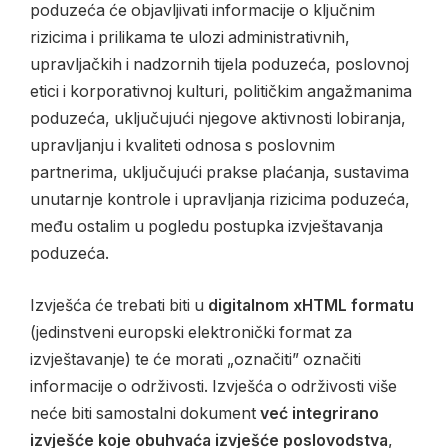
poduzeća će objavljivati informacije o ključnim
rizicima i prilikama te ulozi administrativnih,
upravljačkih i nadzornih tijela poduzeća, poslovnoj
etici i korporativnoj kulturi, političkim angažmanima
poduzeća, uključujući njegove aktivnosti lobiranja,
upravljanju i kvaliteti odnosa s poslovnim
partnerima, uključujući prakse plaćanja, sustavima
unutarnje kontrole i upravljanja rizicima poduzeća,
među ostalim u pogledu postupka izvještavanja
poduzeća.
Izvješća će trebati biti u
digitalnom xHTML formatu
(jedinstveni europski elektronički format za
izvještavanje) te će morati „označiti” označiti
informacije o održivosti. Izvješća o održivosti više
neće biti samostalni dokument
već integrirano
izvješće koje obuhvaća izvješće poslovodstva
,