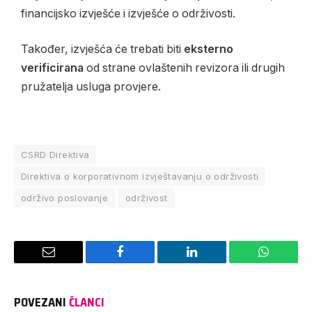
financijsko izvješće i izvješće o održivosti.
Također, izvješća će trebati biti
eksterno
verificirana
od strane ovlaštenih revizora ili drugih
pružatelja usluga provjere.
CSRD Direktiva
Direktiva o korporativnom izvještavanju o održivosti
održivo poslovanje
održivost
Email
Facebook
LinkedIn
WhatsAp
POVEZANI
ČLANCI