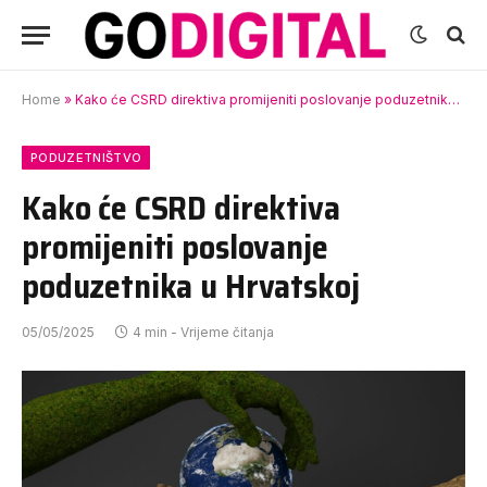
Home
»
Kako će CSRD direktiva promijeniti poslovanje poduzetnika u Hrvatskoj
PODUZETNIŠTVO
Kako će CSRD direktiva
promijeniti poslovanje
poduzetnika u Hrvatskoj
05/05/2025
4 min - Vrijeme čitanja