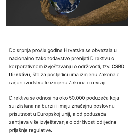
Do srpnja prošle godine Hrvatska se obvezala u
nacionalno zakonodavstvo prenijeti Direktivu o
korporativnom izvještavanju o održivosti, tzv.
CSRD
Direktivu
, što za posljedicu ima izmjenu Zakona o
računovodstvu te izmjenu Zakona o reviziji.
Direktiva se odnosi na oko 50.000 poduzeća koja
su izlistana na burzi ili imaju značajnu poslovnu
prisutnost u Europskoj uniji, a od poduzeća
zahtijeva više izvještavanja o održivosti od ijedne
prijašnje regulative.