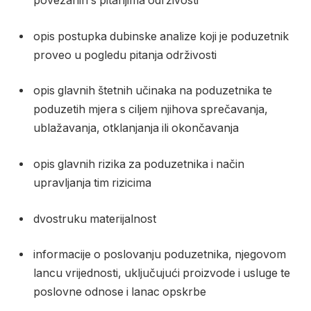
povezanih s pitanjima održivosti
opis postupka dubinske analize koji je poduzetnik
proveo u pogledu pitanja održivosti
opis glavnih štetnih učinaka na poduzetnika te
poduzetih mjera s ciljem njihova sprečavanja,
ublažavanja, otklanjanja ili okončavanja
opis glavnih rizika za poduzetnika i način
upravljanja tim rizicima
dvostruku materijalnost
informacije o poslovanju poduzetnika, njegovom
lancu vrijednosti, uključujući proizvode i usluge te
poslovne odnose i lanac opskrbe