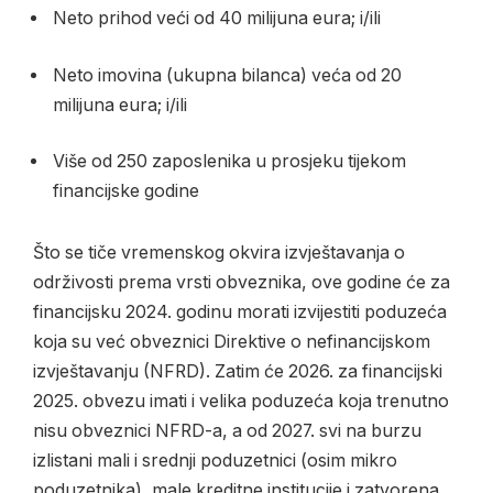
Neto prihod veći od 40 milijuna eura; i/ili
Neto imovina (ukupna bilanca) veća od 20
milijuna eura; i/ili
Više od 250 zaposlenika u prosjeku tijekom
financijske godine
Što se tiče vremenskog okvira izvještavanja o
održivosti prema vrsti obveznika, ove godine će za
financijsku 2024. godinu morati izvijestiti poduzeća
koja su već obveznici Direktive o nefinancijskom
izvještavanju (NFRD). Zatim će 2026. za financijski
2025. obvezu imati i velika poduzeća koja trenutno
nisu obveznici NFRD-a, a od 2027. svi na burzu
izlistani mali i srednji poduzetnici (osim mikro
poduzetnika), male kreditne institucije i zatvorena