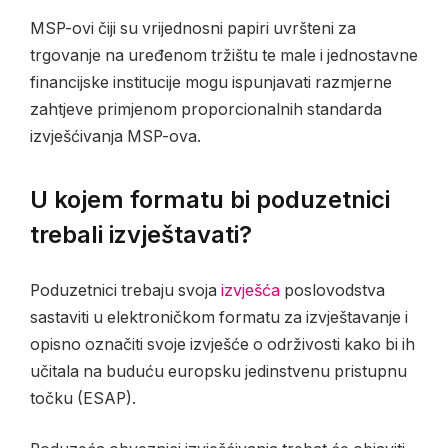
MSP-ovi čiji su vrijednosni papiri uvršteni za
trgovanje na uređenom tržištu te male i jednostavne
financijske institucije mogu ispunjavati razmjerne
zahtjeve primjenom proporcionalnih standarda
izvješćivanja MSP-ova.
U kojem formatu bi poduzetnici
trebali izvještavati?
Poduzetnici trebaju svoja
izvješća
poslovodstva
sastaviti u elektroničkom formatu za izvještavanje i
opisno označiti svoje izvješće o održivosti kako bi ih
učitala na buduću europsku jedinstvenu pristupnu
točku (ESAP).