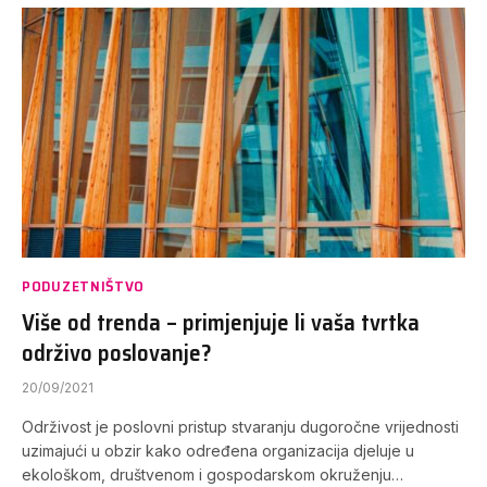
PODUZETNIŠTVO
Više od trenda – primjenjuje li vaša tvrtka
održivo poslovanje?
20/09/2021
Održivost je poslovni pristup stvaranju dugoročne vrijednosti
uzimajući u obzir kako određena organizacija djeluje u
ekološkom, društvenom i gospodarskom okruženju…