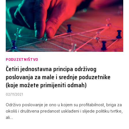
PODUZETNIŠTVO
Četiri jednostavna principa održivog
poslovanja za male i srednje poduzetnike
(koje možete primijeniti odmah)
02/11/2021
Održivo poslovanje je ono u kojem su profitabilnost, briga za
okoliš i društvena predanost usklađeni i slijede politiku tvrtke,
ali…