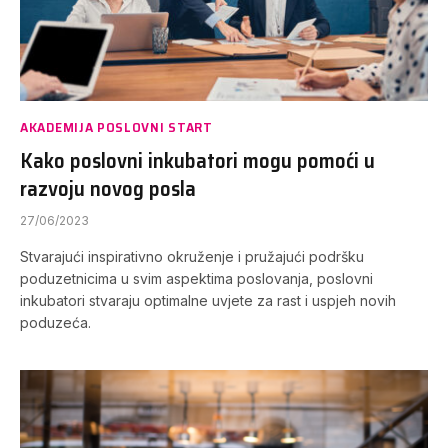
AKADEMIJA POSLOVNI START
Kako poslovni inkubatori mogu pomoći u
razvoju novog posla
27/06/2023
Stvarajući inspirativno okruženje i pružajući podršku
poduzetnicima u svim aspektima poslovanja, poslovni
inkubatori stvaraju optimalne uvjete za rast i uspjeh novih
poduzeća.