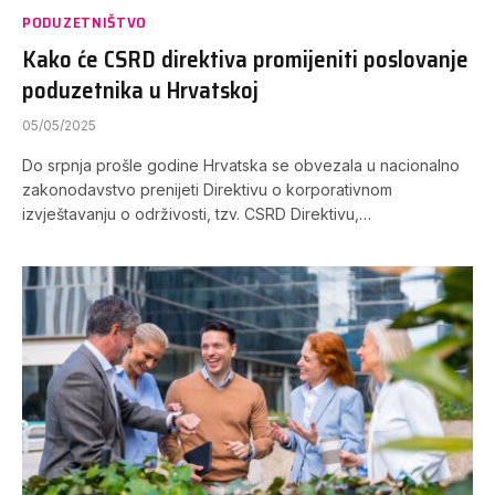
PODUZETNIŠTVO
Kako će CSRD direktiva promijeniti poslovanje
poduzetnika u Hrvatskoj
05/05/2025
Do srpnja prošle godine Hrvatska se obvezala u nacionalno
zakonodavstvo prenijeti Direktivu o korporativnom
izvještavanju o održivosti, tzv. CSRD Direktivu,…