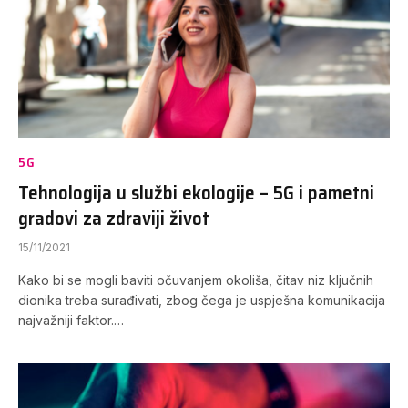
5G
Tehnologija u službi ekologije – 5G i pametni
gradovi za zdraviji život
15/11/2021
Kako bi se mogli baviti očuvanjem okoliša, čitav niz ključnih
dionika treba surađivati, zbog čega je uspješna komunikacija
najvažniji faktor.…