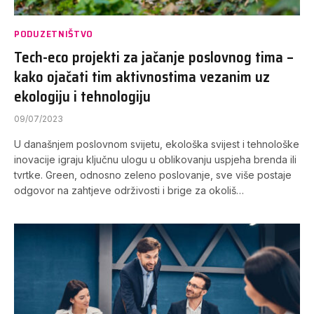
PODUZETNIŠTVO
Tech-eco projekti za jačanje poslovnog tima –
kako ojačati tim aktivnostima vezanim uz
ekologiju i tehnologiju
09/07/2023
U današnjem poslovnom svijetu, ekološka svijest i tehnološke
inovacije igraju ključnu ulogu u oblikovanju uspjeha brenda ili
tvrtke. Green, odnosno zeleno poslovanje, sve više postaje
odgovor na zahtjeve održivosti i brige za okoliš…