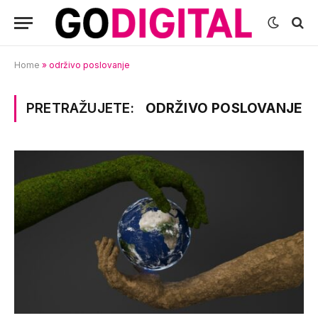
Home
»
održivo poslovanje
PRETRAŽUJETE:
ODRŽIVO POSLOVANJE