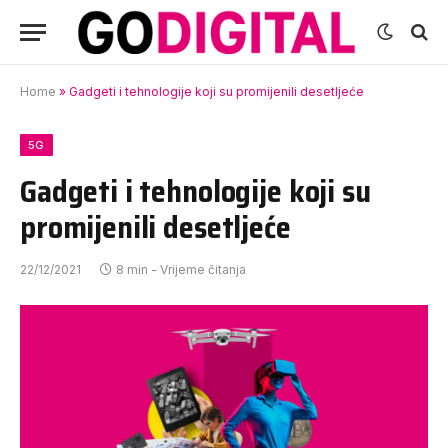
Home
»
Gadgeti i tehnologije koji su promijenili desetljeće
5G
Gadgeti i tehnologije koji su
promijenili desetljeće
22/12/2021
8 min - Vrijeme čitanja