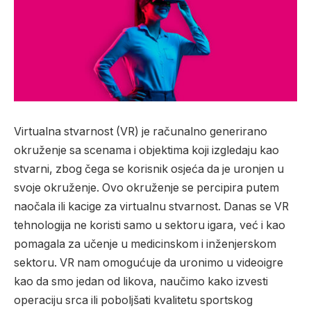
Virtualna stvarnost (VR) je računalno generirano
okruženje sa scenama i objektima koji izgledaju kao
stvarni, zbog čega se korisnik osjeća da je uronjen u
svoje okruženje. Ovo okruženje se percipira putem
naočala ili kacige za virtualnu stvarnost. Danas se VR
tehnologija ne koristi samo u sektoru igara, već i kao
pomagala za učenje u medicinskom i inženjerskom
sektoru. VR nam omogućuje da uronimo u videoigre
kao da smo jedan od likova, naučimo kako izvesti
operaciju srca ili poboljšati kvalitetu sportskog