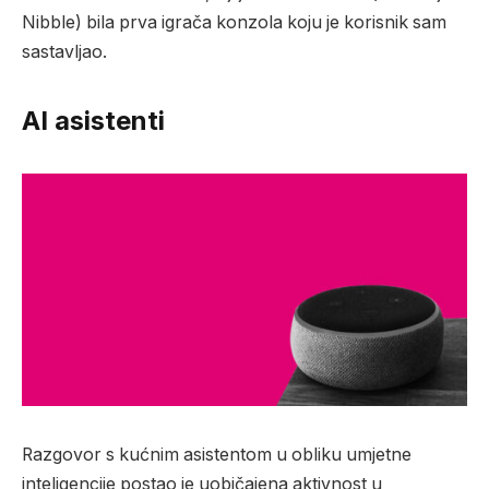
Nibble) bila prva igrača konzola koju je korisnik sam
sastavljao.
AI asistenti
Razgovor s kućnim asistentom u obliku umjetne
inteligencije postao je uobičajena aktivnost u