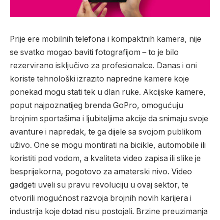
Prije ere mobilnih telefona i kompaktnih kamera, nije
se svatko mogao baviti fotografijom – to je bilo
rezervirano isključivo za profesionalce. Danas i oni
koriste tehnološki izrazito napredne kamere koje
ponekad mogu stati tek u dlan ruke. Akcijske kamere,
poput najpoznatijeg brenda GoPro, omogućuju
brojnim sportašima i ljubiteljima akcije da snimaju svoje
avanture i napredak, te ga dijele sa svojom publikom
uživo. One se mogu montirati na bicikle, automobile ili
koristiti pod vodom, a kvaliteta video zapisa ili slike je
besprijekorna, pogotovo za amaterski nivo. Video
gadgeti uveli su pravu revoluciju u ovaj sektor, te
otvorili mogućnost razvoja brojnih novih karijera i
industrija koje dotad nisu postojali. Brzine preuzimanja