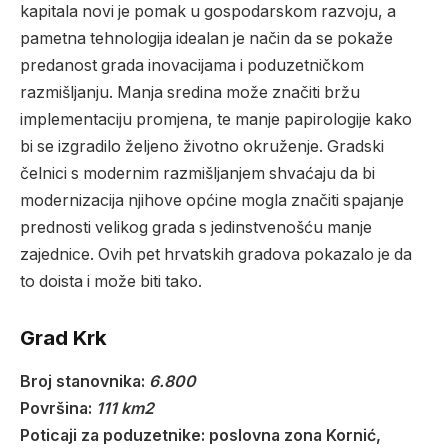
kapitala novi je pomak u gospodarskom razvoju, a
pametna tehnologija idealan je način da se pokaže
predanost grada inovacijama i poduzetničkom
razmišljanju. Manja sredina može značiti bržu
implementaciju promjena, te manje papirologije kako
bi se izgradilo željeno životno okruženje. Gradski
čelnici s modernim razmišljanjem shvaćaju da bi
modernizacija njihove općine mogla značiti spajanje
prednosti velikog grada s jedinstvenošću manje
zajednice. Ovih pet hrvatskih gradova pokazalo je da
to doista i može biti tako.
Grad Krk
Broj stanovnika:
6.800
Površina:
111 km2
Poticaji za poduzetnike: poslovna zona Kornić,