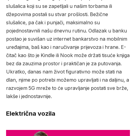
slušalica koji su se zapetljali u našim torbama ili
džepovima postali su stvar prošlosti. Bežične
slušalice, pa čak i punjači, maksimalno su
pojednostavnili našu dnevnu rutinu. Odlazak u banku
postao je suvišan uz internet bankarstvo na mobilnim
uređajima, baš kao i naručivanje prijevoza i hrane. E-
čitač kao što je Kindle ili Nook može držati tisuće knjiga
bez da zauzima prostor i praktičan je za putovanja.
Ukratko, danas nam život figurativno može stati na
dlan, njime po potrebi možemo upravljati i na daljinu, a
razvojem 5G mreže to će upravljanje postati sve brže,
lakše i jednostavnije.
Električna vozila