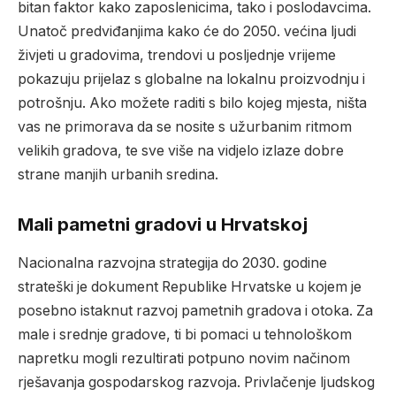
bitan faktor kako zaposlenicima, tako i poslodavcima.
Unatoč predviđanjima kako će do 2050. većina ljudi
živjeti u gradovima, trendovi u posljednje vrijeme
pokazuju prijelaz s globalne na lokalnu proizvodnju i
potrošnju. Ako možete raditi s bilo kojeg mjesta, ništa
vas ne primorava da se nosite s užurbanim ritmom
velikih gradova, te sve više na vidjelo izlaze dobre
strane manjih urbanih sredina.
Mali pametni gradovi u Hrvatskoj
Nacionalna razvojna strategija do 2030. godine
strateški je dokument Republike Hrvatske u kojem je
posebno istaknut razvoj pametnih gradova i otoka.
Za
male i srednje gradove, ti bi pomaci u tehnološkom
napretku mogli rezultirati potpuno novim načinom
rješavanja gospodarskog razvoja. Privlačenje ljudskog