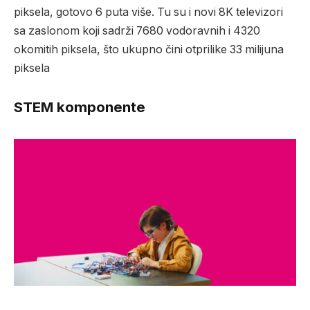
piksela, gotovo 6 puta više. Tu su i novi 8K televizori
sa zaslonom koji sadrži 7680 vodoravnih i 4320
okomitih piksela, što ukupno čini otprilike 33 milijuna
piksela
STEM komponente