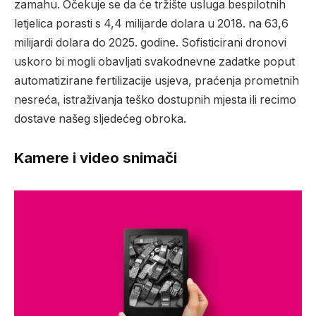
zamahu. Očekuje se da će tržište usluga bespilotnih
letjelica porasti s 4,4 milijarde dolara u 2018. na 63,6
milijardi dolara do 2025. godine. Sofisticirani dronovi
uskoro bi mogli obavljati svakodnevne zadatke poput
automatizirane fertilizacije usjeva, praćenja prometnih
nesreća, istraživanja teško dostupnih mjesta ili recimo
dostave našeg sljedećeg obroka.
Kamere i video snimači