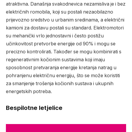
atraktivna. Današnja svakodnevica nezamisliva je i bez
električnih romobila, koji su postali nezaobilazno
prijevozno sredstvo u urbanim sredinama, a električni
kamioni za dostavu postali su standard. Elektromotori
su mehanički vrlo jednostavni i često postižu
učinkovitost pretvorbe energije od 90% i mogu se
precizno kontrolirati. Također se mogu kombinirati s
regenerativnim kočionim sustavima koji imaju
sposobnost pretvaranja energije kretanja natrag u
pohranjenu električnu energiju, što se može koristiti
za smanjenje trošenja kočionih sustava i ukupnih
energetskih potreba.
Bespilotne letjelice