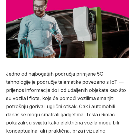
Jedno od najbogatijih područja primjene 5G
tehnologije je područje telematike povezano s IoT —
prijenos informacija do i od udaljenih objekata kao što
su vozila i flote, koje će pomoći vozilima smanjiti
potrošnju goriva i ugljični otisak. Čak i automobili
danas se mogu smatrati gadgetima. Tesla i Rimac
pokazali su svijetu kako električna vozila mogu biti
konceptualna, ali i praktična, brza i vizualno