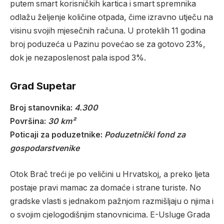
putem smart korisničkih kartica i smart spremnika
odlažu željenje količine otpada, čime izravno utječu na
visinu svojih mjesečnih računa.
U proteklih 11 godina
broj poduzeća u Pazinu povećao se za gotovo 23%,
dok je nezaposlenost pala ispod 3%.
Grad Supetar
Broj stanovnika:
4.300
Površina:
30 km²
Poticaji za poduzetnike:
Poduzetnički fond za
gospodarstvenike
Otok Brač treći je po veličini u Hrvatskoj, a preko ljeta
postaje pravi mamac za domaće i strane turiste. No
gradske vlasti s jednakom pažnjom razmišljaju o njima i
o svojim cjelogodišnjim stanovnicima. E-Usluge Grada