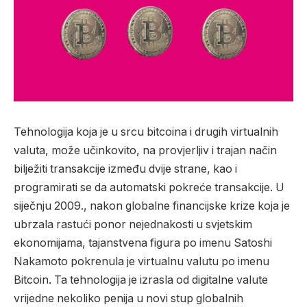
Tehnologija koja je u srcu bitcoina i drugih virtualnih
valuta, može učinkovito, na provjerljiv i trajan način
bilježiti transakcije između dvije strane, kao i
programirati se da automatski pokreće transakcije. U
siječnju 2009., nakon globalne financijske krize koja je
ubrzala rastući ponor nejednakosti u svjetskim
ekonomijama, tajanstvena figura po imenu Satoshi
Nakamoto pokrenula je virtualnu valutu po imenu
Bitcoin. Ta tehnologija je izrasla od digitalne valute
vrijedne nekoliko penija u novi stup globalnih