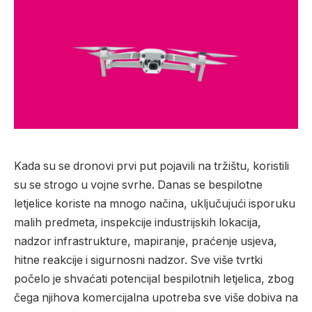
Kada su se dronovi prvi put pojavili na tržištu, koristili
su se strogo u vojne svrhe. Danas se bespilotne
letjelice koriste na mnogo načina, uključujući isporuku
malih predmeta, inspekcije industrijskih lokacija,
nadzor infrastrukture, mapiranje, praćenje usjeva,
hitne reakcije i sigurnosni nadzor. Sve više tvrtki
počelo je shvaćati potencijal bespilotnih letjelica, zbog
čega njihova komercijalna upotreba sve više dobiva na