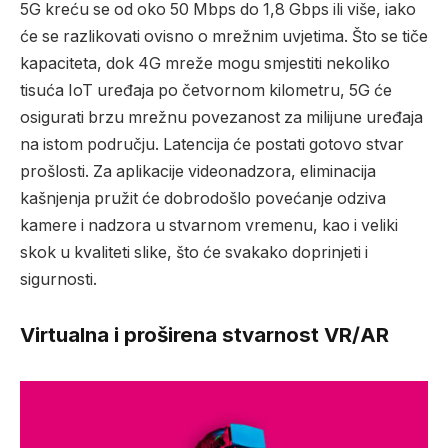
5G kreću se od oko 50 Mbps do 1,8 Gbps ili više, iako
će se razlikovati ovisno o mrežnim uvjetima. Što se tiče
kapaciteta, dok 4G mreže mogu smjestiti nekoliko
tisuća IoT uređaja po četvornom kilometru, 5G će
osigurati brzu mrežnu povezanost za milijune uređaja
na istom području. Latencija će postati gotovo stvar
prošlosti. Za aplikacije videonadzora, eliminacija
kašnjenja pružit će dobrodošlo povećanje odziva
kamere i nadzora u stvarnom vremenu, kao i veliki
skok u kvaliteti slike, što će svakako doprinjeti i
sigurnosti.
Virtualna i proširena stvarnost VR/AR