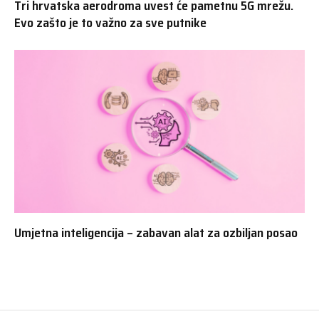
Tri hrvatska aerodroma uvest će pametnu 5G mrežu.
Evo zašto je to važno za sve putnike
Umjetna inteligencija – zabavan alat za ozbiljan posao