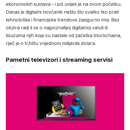
ekonomskih sustava – i još uvijek je na svom početku.
Danas je digitalni novčanik nešto što svatko tko prati
tehnološke i financijske trendove zasigurno ima. Bez
obzira radi li se o najpoznatijoj digitalnoj valuti ili
tisućama njih koje su nastale od začetka blockchaina,
riječ je o tržištu vrijednom milijarde dolara.
Pametni televizori i streaming servisi