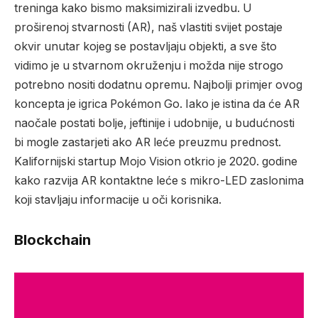
treninga kako bismo maksimizirali izvedbu. U
proširenoj stvarnosti (AR), naš vlastiti svijet postaje
okvir unutar kojeg se postavljaju objekti, a sve što
vidimo je u stvarnom okruženju i možda nije strogo
potrebno nositi dodatnu opremu. Najbolji primjer ovog
koncepta je igrica Pokémon Go. Iako je istina da će AR
naočale postati bolje, jeftinije i udobnije, u budućnosti
bi mogle zastarjeti ako AR leće preuzmu prednost.
Kalifornijski startup Mojo Vision otkrio je 2020. godine
kako razvija AR kontaktne leće s mikro-LED zaslonima
koji stavljaju informacije u oči korisnika.
Blockchain