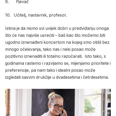
9. Pjevač
10. Učitelj, nastavnik, profesor.
Istina je da nismo svi uvijek dobri u predviđanju onoga
što će nas najviše usrećiti – baš kao što možemo biti
ugodno iznenađeni koncertom na kojeg smo otišli bez
mnogo očekivanja, tako nas i neki posao može
pozitivno iznenaditi ili totalno razočarati. Isto tako, s
godinama rastemo i razvijamo se, mijenjamo prioritete i
preferencije, pa nam tako i idealni posao može
izgledati sasvim drukčije u dvadesetima i četrdesetima.