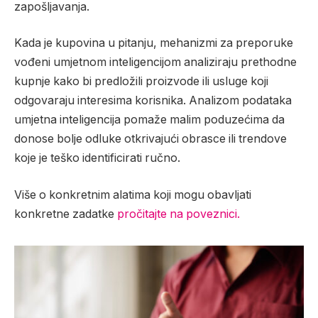
zapošljavanja.
Kada je kupovina u pitanju, mehanizmi za preporuke
vođeni umjetnom inteligencijom analiziraju prethodne
kupnje kako bi predložili proizvode ili usluge koji
odgovaraju interesima korisnika. Analizom podataka
umjetna inteligencija pomaže malim poduzećima da
donose bolje odluke otkrivajući obrasce ili trendove
koje je teško identificirati ručno.
Više o konkretnim alatima koji mogu obavljati
konkretne zadatke
pročitajte na poveznici.