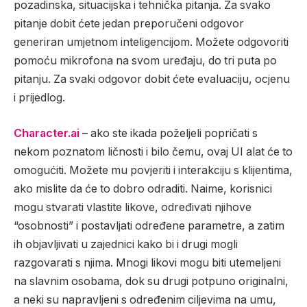
pozadinska, situacijska i tehnička pitanja. Za svako
pitanje dobit ćete jedan preporučeni odgovor
generiran umjetnom inteligencijom. Možete odgovoriti
pomoću mikrofona na svom uređaju, do tri puta po
pitanju. Za svaki odgovor dobit ćete evaluaciju, ocjenu
i prijedlog.
Character.ai
– ako ste ikada poželjeli popričati s
nekom poznatom ličnosti i bilo čemu, ovaj UI alat će to
omogućiti. Možete mu povjeriti i interakciju s klijentima,
ako mislite da će to dobro odraditi. Naime, korisnici
mogu stvarati vlastite likove, određivati ​​njihove
“osobnosti” i postavljati određene parametre, a zatim
ih objavljivati ​​u zajednici kako bi i drugi mogli
razgovarati s njima. Mnogi likovi mogu biti utemeljeni
na slavnim osobama, dok su drugi potpuno originalni,
a neki su napravljeni s određenim ciljevima na umu,