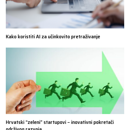
Kako koristiti AI za učinkovito pretraživanje
Hrvatski “zeleni” startupovi – inovativni pokretači
održivog razvoja