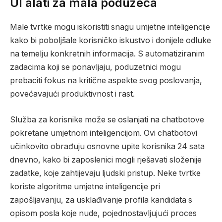
UI alati za mala poduzeća
Male tvrtke mogu iskoristiti snagu umjetne inteligencije
kako bi poboljšale korisničko iskustvo i donijele odluke
na temelju konkretnih informacija. S automatiziranim
zadacima koji se ponavljaju, poduzetnici mogu
prebaciti fokus na kritične aspekte svog poslovanja,
povećavajući produktivnost i rast.
Služba za korisnike može se oslanjati na chatbotove
pokretane umjetnom inteligencijom. Ovi chatbotovi
učinkovito obrađuju osnovne upite korisnika 24 sata
dnevno, kako bi zaposlenici mogli rješavati složenije
zadatke, koje zahtijevaju ljudski pristup. Neke tvrtke
koriste algoritme umjetne inteligencije pri
zapošljavanju, za usklađivanje profila kandidata s
opisom posla koje nude, pojednostavljujući proces