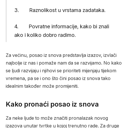
3. Raznolikost u vrstama zadataka.
4. Povratne informacije, kako bi znali
ako i koliko dobro radimo.
Za većinu, posao iz snova predstavlja izazov, izvlači
najbolje iz nas i pomaže nam da se razvijamo. No kako
se ljudi razvijaju i njihovi se prioriteti mijenjaju tijekom
vremena, pa se i ono što čini posao iz snova tako
idealnim također može promijeniti.
Kako pronaći posao iz snova
Za neke ljude to može značiti pronalazak novog
izazova unutar tvrtke u kojoj trenutno rade. Za druge