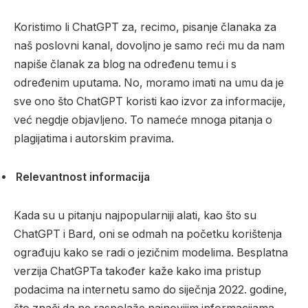
Koristimo li ChatGPT za, recimo, pisanje članaka za
naš poslovni kanal, dovoljno je samo reći mu da nam
napiše članak za blog na određenu temu i s
određenim uputama. No, moramo imati na umu da je
sve ono što ChatGPT koristi kao izvor za informacije,
već negdje objavljeno. To nameće mnoga pitanja o
plagijatima i autorskim pravima.
Relevantnost informacija
Kada su u pitanju najpopularniji alati, kao što su
ChatGPT i Bard, oni se odmah na početku korištenja
ograđuju kako se radi o jezičnim modelima. Besplatna
verzija ChatGPTa također kaže kako ima pristup
podacima na internetu samo do siječnja 2022. godine,