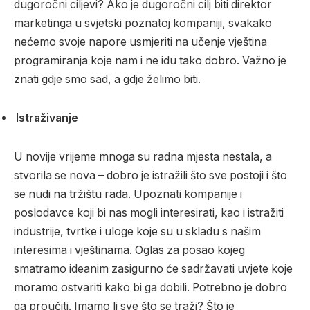
dugoročni ciljevi? Ako je dugoročni cilj biti direktor
marketinga u svjetski poznatoj kompaniji, svakako
nećemo svoje napore usmjeriti na učenje vještina
programiranja koje nam i ne idu tako dobro. Važno je
znati gdje smo sad, a gdje želimo biti.
Istraživanje
U novije vrijeme mnoga su radna mjesta nestala, a
stvorila se nova – dobro je istražili što sve postoji i što
se nudi na tržištu rada. Upoznati kompanije i
poslodavce koji bi nas mogli interesirati, kao i istražiti
industrije, tvrtke i uloge koje su u skladu s našim
interesima i vještinama. Oglas za posao kojeg
smatramo ideanim zasigurno će sadržavati uvjete koje
moramo ostvariti kako bi ga dobili. Potrebno je dobro
ga proučiti. Imamo li sve što se traži? Što je