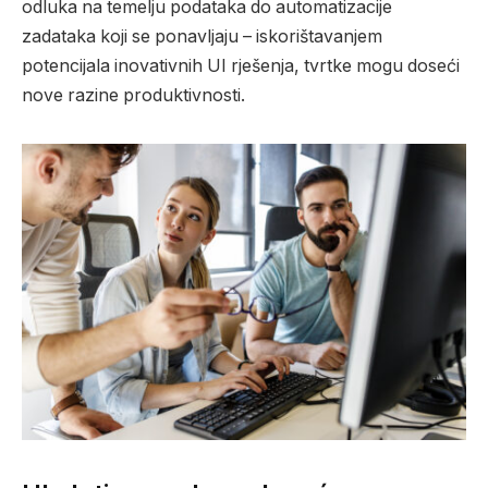
odluka na temelju podataka do automatizacije
zadataka koji se ponavljaju – iskorištavanjem
potencijala inovativnih UI rješenja, tvrtke mogu doseći
nove razine produktivnosti.