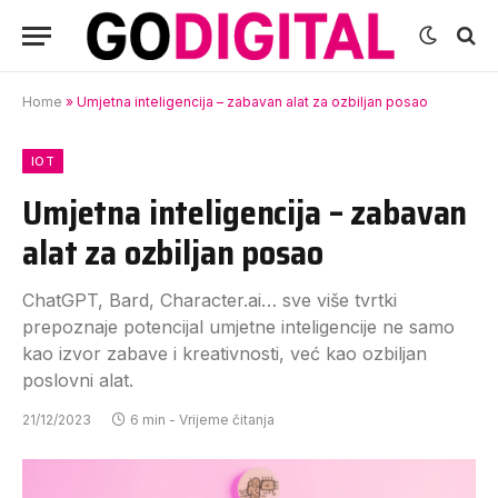
Home
»
Umjetna inteligencija – zabavan alat za ozbiljan posao
IOT
Umjetna inteligencija – zabavan
alat za ozbiljan posao
ChatGPT, Bard, Character.ai… sve više tvrtki
prepoznaje potencijal umjetne inteligencije ne samo
kao izvor zabave i kreativnosti, već kao ozbiljan
poslovni alat.
21/12/2023
6 min - Vrijeme čitanja