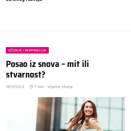
UČENJE I INSPIRACIJA
Posao iz snova – mit ili
stvarnost?
18/12/2023
7 min - Vrijeme čitanja