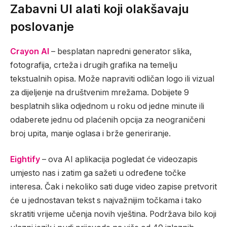
Zabavni UI alati koji olakšavaju
poslovanje
Crayon AI
– besplatan napredni generator slika,
fotografija, crteža i drugih grafika na temelju
tekstualnih opisa. Može napraviti odličan logo ili vizual
za dijeljenje na društvenim mrežama. Dobijete 9
besplatnih slika odjednom u roku od jedne minute ili
odaberete jednu od plaćenih opcija za neograničeni
broj upita, manje oglasa i brže generiranje.
Eightify
– ova AI aplikacija pogledat će videozapis
umjesto nas i zatim ga sažeti u određene točke
interesa. Čak i nekoliko sati duge video zapise pretvorit
će u jednostavan tekst s najvažnijim točkama i tako
skratiti vrijeme učenja novih vještina. Podržava bilo koji