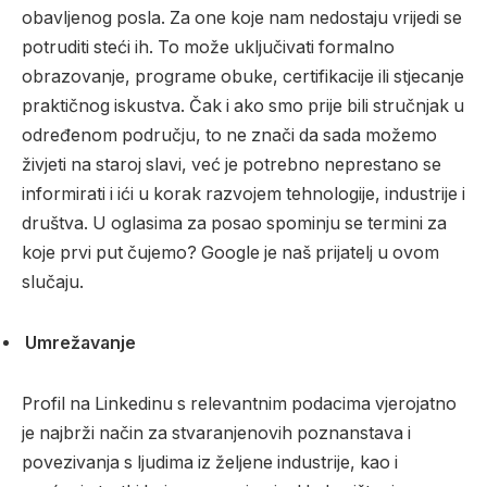
obavljenog posla. Za one koje nam nedostaju vrijedi se
potruditi steći ih. To može uključivati formalno
obrazovanje, programe obuke, certifikacije ili stjecanje
praktičnog iskustva. Čak i ako smo prije bili stručnjak u
određenom području, to ne znači da sada možemo
živjeti na staroj slavi, već je potrebno neprestano se
informirati i ići u korak razvojem tehnologije, industrije i
društva. U oglasima za posao spominju se termini za
koje prvi put čujemo? Google je naš prijatelj u ovom
slučaju.
Umrežavanje
Profil na Linkedinu s relevantnim podacima vjerojatno
je najbrži način za stvaranjenovih poznanstava i
povezivanja s ljudima iz željene industrije, kao i