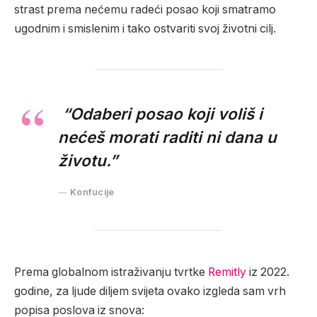
strast prema nećemu radeći posao koji smatramo
ugodnim i smislenim i tako ostvariti svoj životni cilj.
“Odaberi posao koji voliš i
nećeš morati raditi ni dana u
životu.”
Konfucije
Prema globalnom istraživanju tvrtke
Remitly
iz 2022.
godine, za ljude diljem svijeta ovako izgleda sam vrh
popisa poslova iz snova: