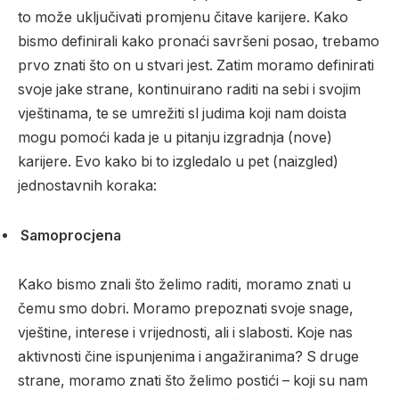
to može uključivati promjenu čitave karijere. Kako
bismo definirali kako pronaći savršeni posao, trebamo
prvo znati što on u stvari jest. Zatim moramo definirati
svoje jake strane, kontinuirano raditi na sebi i svojim
vještinama, te se umrežiti sl judima koji nam doista
mogu pomoći kada je u pitanju izgradnja (nove)
karijere. Evo kako bi to izgledalo u pet (naizgled)
jednostavnih koraka:
Samoprocjena
Kako bismo znali što želimo raditi, moramo znati u
čemu smo dobri. Moramo prepoznati svoje snage,
vještine, interese i vrijednosti, ali i slabosti. Koje nas
aktivnosti čine ispunjenima i angažiranima? S druge
strane, moramo znati što želimo postići – koji su nam