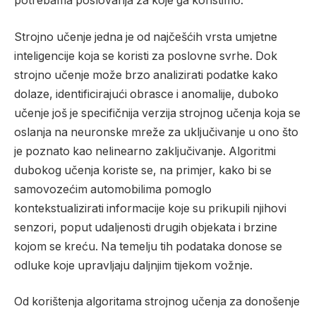
potrebama poslovanja za koje ga koristimo.
Strojno učenje jedna je od najčešćih vrsta umjetne
inteligencije koja se koristi za poslovne svrhe. Dok
strojno učenje može brzo analizirati podatke kako
dolaze, identificirajući obrasce i anomalije, duboko
učenje još je specifičnija verzija strojnog učenja koja se
oslanja na neuronske mreže za uključivanje u ono što
je poznato kao nelinearno zaključivanje. Algoritmi
dubokog učenja koriste se, na primjer, kako bi se
samovozećim automobilima pomoglo
kontekstualizirati informacije koje su prikupili njihovi
senzori, poput udaljenosti drugih objekata i brzine
kojom se kreću. Na temelju tih podataka donose se
odluke koje upravljaju daljnjim tijekom vožnje.
Od korištenja algoritama strojnog učenja za donošenje