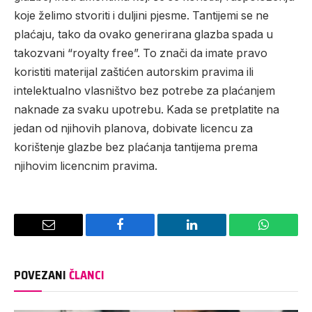
koje želimo stvoriti i duljini pjesme. Tantijemi se ne
plaćaju, tako da ovako generirana glazba spada u
takozvani “royalty free”. To znači da imate pravo
koristiti materijal zaštićen autorskim pravima ili
intelektualno vlasništvo bez potrebe za plaćanjem
naknade za svaku upotrebu. Kada se pretplatite na
jedan od njihovih planova, dobivate licencu za
korištenje glazbe bez plaćanja tantijema prema
njihovim licencnim pravima.
Email
Facebook
LinkedIn
WhatsAp
POVEZANI
ČLANCI