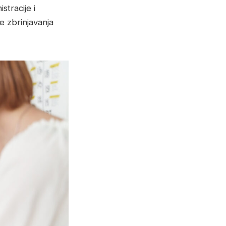
tracije i
 zbrinjavanja