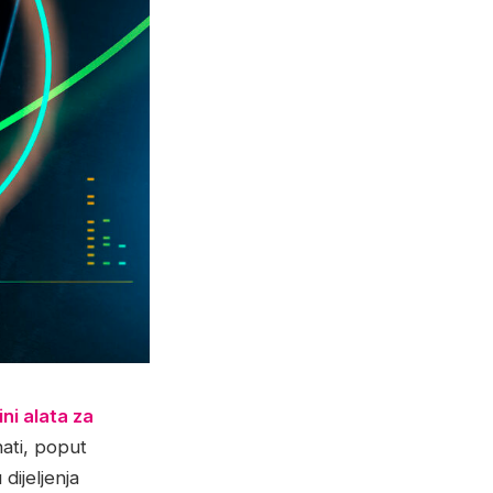
ni alata za
nati, poput
dijeljenja