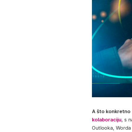
A što konkretno
kolaboraciju
, s 
Outlooka, Worda i