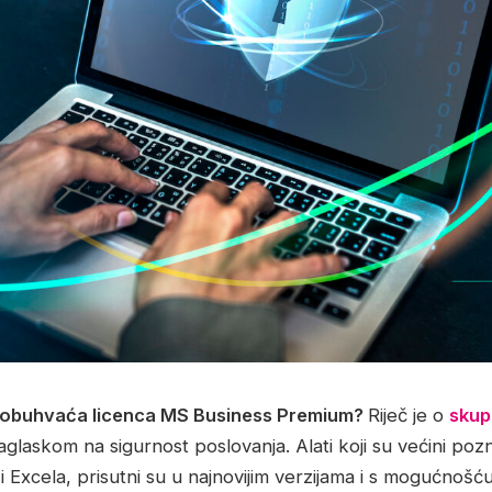
 obuhvaća licenca MS Business Premium?
Riječ je o
skupi
naglaskom na sigurnost poslovanja. Alati koji su većini poz
 Excela, prisutni su u najnovijim verzijama i s mogućnošću 