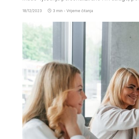
18/12/2023
3 min - Vrijeme čitanja