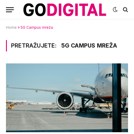
Home
»
5G Campus mreža
PRETRAŽUJETE:
5G CAMPUS MREŽA