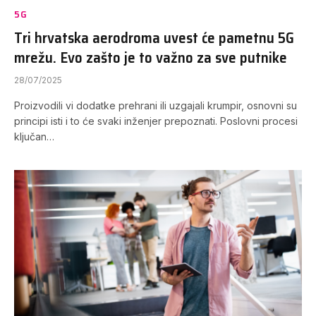
5G
Tri hrvatska aerodroma uvest će pametnu 5G
mrežu. Evo zašto je to važno za sve putnike
28/07/2025
Proizvodili vi dodatke prehrani ili uzgajali krumpir, osnovni su
principi isti i to će svaki inženjer prepoznati. Poslovni procesi
ključan…