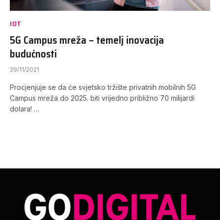
IOT
5G Campus mreža – temelj inovacija
budućnosti
29/11/2021
Procjenjuje se da će svjetsko tržište privatnih mobilnih 5G
Campus mreža do 2025. biti vrijedno približno 70 milijardi
dolara! …