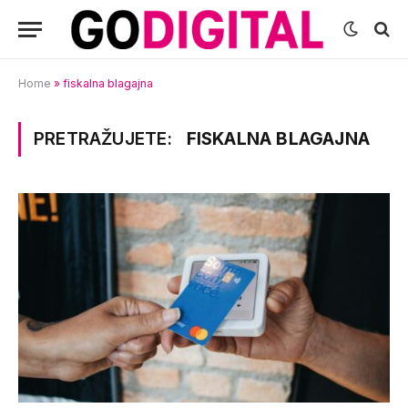
Home
»
fiskalna blagajna
PRETRAŽUJETE:
FISKALNA BLAGAJNA