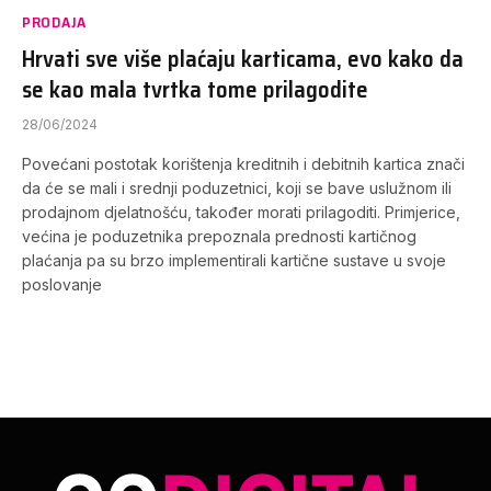
PRODAJA
Hrvati sve više plaćaju karticama, evo kako da
se kao mala tvrtka tome prilagodite
28/06/2024
Povećani postotak korištenja kreditnih i debitnih kartica znači
da će se mali i srednji poduzetnici, koji se bave uslužnom ili
prodajnom djelatnošću, također morati prilagoditi. Primjerice,
većina je poduzetnika prepoznala prednosti kartičnog
plaćanja pa su brzo implementirali kartične sustave u svoje
poslovanje