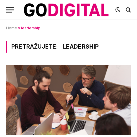
Home
»
leadership
PRETRAŽUJETE:
LEADERSHIP