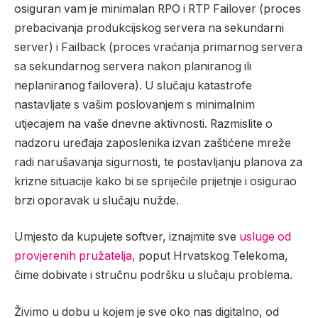
osiguran vam je minimalan RPO i RTP Failover (proces
prebacivanja produkcijskog servera na sekundarni
server) i Failback (proces vraćanja primarnog servera
sa sekundarnog servera nakon planiranog ili
neplaniranog failovera). U slučaju katastrofe
nastavljate s vašim poslovanjem s minimalnim
utjecajem na vaše dnevne aktivnosti. Razmislite o
nadzoru uređaja zaposlenika izvan zaštićene mreže
radi narušavanja sigurnosti, te postavljanju planova za
krizne situacije kako bi se spriječile prijetnje i osigurao
brzi oporavak u slučaju nužde.
Umjesto da kupujete softver, iznajmite sve
usluge od
provjerenih pružatelja,
poput Hrvatskog Telekoma,
čime dobivate i stručnu podršku u slučaju problema.
Živimo u dobu u kojem je sve oko nas digitalno, od