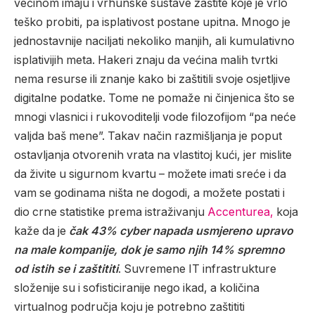
većinom imaju i vrhunske sustave zaštite koje je vrlo
teško probiti, pa isplativost postane upitna. Mnogo je
jednostavnije naciljati nekoliko manjih, ali kumulativno
isplativijih meta. Hakeri znaju da većina malih tvrtki
nema resurse ili znanje kako bi zaštitili svoje osjetljive
digitalne podatke. Tome ne pomaže ni činjenica što se
mnogi vlasnici i rukovoditelji vode filozofijom “pa neće
valjda baš mene”. Takav način razmišljanja je poput
ostavljanja otvorenih vrata na vlastitoj kući, jer mislite
da živite u sigurnom kvartu – možete imati sreće i da
vam se godinama ništa ne dogodi, a možete postati i
dio crne statistike prema istraživanju
Accenturea,
koja
kaže da je
čak 43% cyber napada usmjereno upravo
na male kompanije, dok je samo njih 14% spremno
od istih se i zaštititi
. Suvremene IT infrastrukture
složenije su i sofisticiranije nego ikad, a količina
virtualnog područja koju je potrebno zaštititi