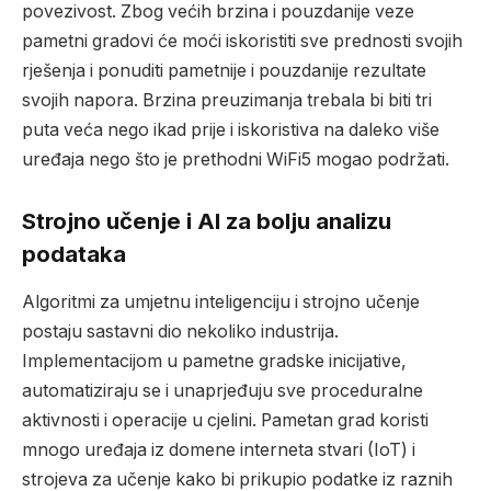
povezivost. Zbog većih brzina i pouzdanije veze
pametni gradovi će moći iskoristiti sve prednosti svojih
rješenja i ponuditi pametnije i pouzdanije rezultate
svojih napora. Brzina preuzimanja trebala bi biti tri
puta veća nego ikad prije i iskoristiva na daleko više
uređaja nego što je prethodni WiFi5 mogao podržati.
Strojno učenje i AI za bolju analizu
podataka
Algoritmi za umjetnu inteligenciju i strojno učenje
postaju sastavni dio nekoliko industrija.
Implementacijom u pametne gradske inicijative,
automatiziraju se i unaprjeđuju sve proceduralne
aktivnosti i operacije u cjelini. Pametan grad koristi
mnogo uređaja iz domene interneta stvari (IoT) i
strojeva za učenje kako bi prikupio podatke iz raznih