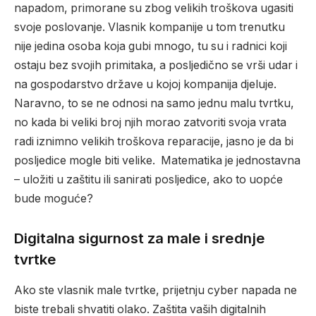
napadom, primorane su zbog velikih troškova ugasiti
svoje poslovanje. Vlasnik kompanije u tom trenutku
nije jedina osoba koja gubi mnogo, tu su i radnici koji
ostaju bez svojih primitaka, a posljedično se vrši udar i
na gospodarstvo države u kojoj kompanija djeluje.
Naravno, to se ne odnosi na samo jednu malu tvrtku,
no kada bi veliki broj njih morao zatvoriti svoja vrata
radi iznimno velikih troškova reparacije, jasno je da bi
posljedice mogle biti velike. Matematika je jednostavna
– uložiti u zaštitu ili sanirati posljedice, ako to uopće
bude moguće?
Digitalna sigurnost za male i srednje
tvrtke
Ako ste vlasnik male tvrtke, prijetnju cyber napada ne
biste trebali shvatiti olako. Zaštita vaših digitalnih