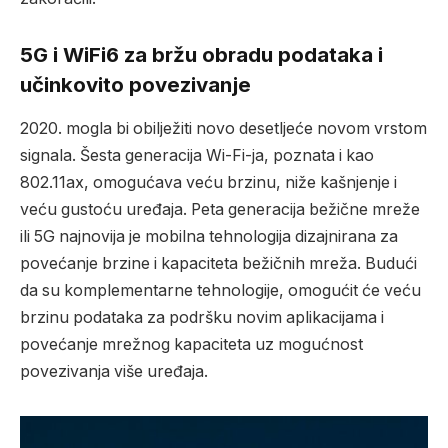
5G i WiFi6 za bržu obradu podataka i
učinkovito povezivanje
2020. mogla bi obilježiti novo desetljeće novom vrstom
signala. Šesta generacija Wi-Fi-ja, poznata i kao
802.11ax, omogućava veću brzinu, niže kašnjenje i
veću gustoću uređaja. Peta generacija bežične mreže
ili 5G najnovija je mobilna tehnologija dizajnirana za
povećanje brzine i kapaciteta bežičnih mreža. Budući
da su komplementarne tehnologije, omogućit će veću
brzinu podataka za podršku novim aplikacijama i
povećanje mrežnog kapaciteta uz mogućnost
povezivanja više uređaja.