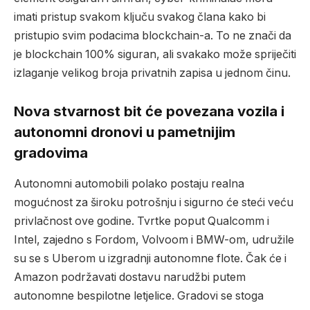
imati pristup svakom ključu svakog člana kako bi
pristupio svim podacima blockchain-a. To ne znači da
je blockchain 100% siguran, ali svakako može spriječiti
izlaganje velikog broja privatnih zapisa u jednom činu.
Nova stvarnost bit će povezana vozila i
autonomni dronovi u pametnijim
gradovima
Autonomni automobili polako postaju realna
mogućnost za široku potrošnju i sigurno će steći veću
privlačnost ove godine. Tvrtke poput Qualcomm i
Intel, zajedno s Fordom, Volvoom i BMW-om, udružile
su se s Uberom u izgradnji autonomne flote. Čak će i
Amazon podržavati dostavu narudžbi putem
autonomne bespilotne letjelice. Gradovi se stoga