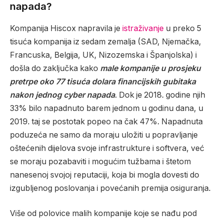
napada?
Kompanija Hiscox napravila je
istraživanje
u preko 5
tisuća kompanija iz sedam zemalja (SAD, Njemačka,
Francuska, Belgija, UK, Nizozemska i Španjolska) i
došla do zaključka kako
male kompanije u prosjeku
pretrpe oko 77 tisuća dolara financijskih gubitaka
nakon jednog cyber napada
. Dok je 2018. godine njih
33% bilo napadnuto barem jednom u godinu dana, u
2019. taj se postotak popeo na čak 47%. Napadnuta
poduzeća ne samo da moraju uložiti u popravljanje
oštećenih dijelova svoje infrastrukture i softvera, već
se moraju pozabaviti i mogućim tužbama i štetom
nanesenoj svojoj reputaciji, koja bi mogla dovesti do
izgubljenog poslovanja i povećanih premija osiguranja.
Više od polovice malih kompanije koje se nađu pod