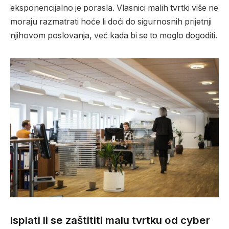
eksponencijalno je porasla. Vlasnici malih tvrtki više ne
moraju razmatrati hoće li doći do sigurnosnih prijetnji
njihovom poslovanja, već kada bi se to moglo dogoditi.
Isplati li se zaštititi malu tvrtku od cyber