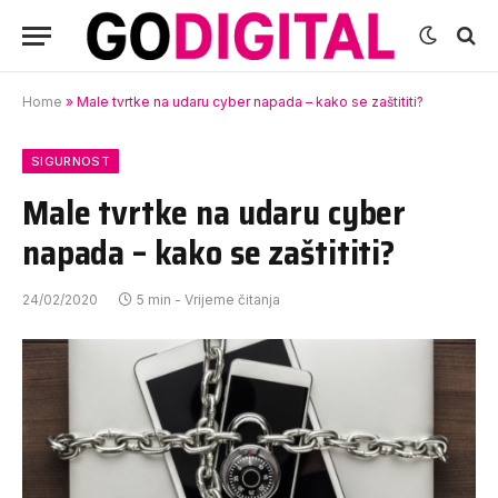
Home
»
Male tvrtke na udaru cyber napada – kako se zaštititi?
SIGURNOST
Male tvrtke na udaru cyber
napada – kako se zaštititi?
24/02/2020
5 min - Vrijeme čitanja