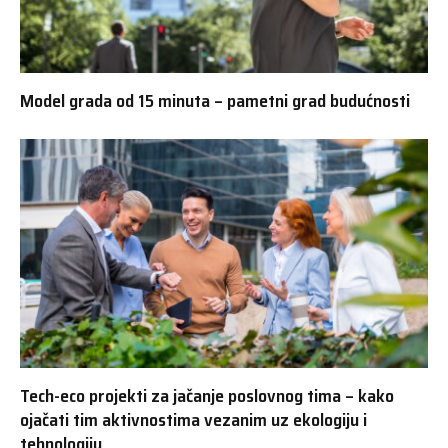
Model grada od 15 minuta – pametni grad budućnosti
Tech-eco projekti za jačanje poslovnog tima – kako
ojačati tim aktivnostima vezanim uz ekologiju i
tehnologiju