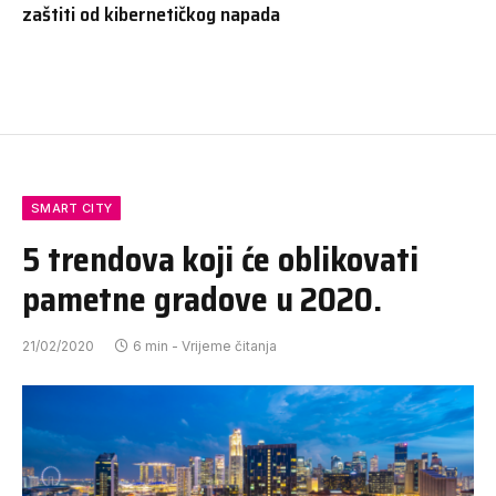
zaštiti od kibernetičkog napada
SMART CITY
5 trendova koji će oblikovati
pametne gradove u 2020.
21/02/2020
6 min - Vrijeme čitanja