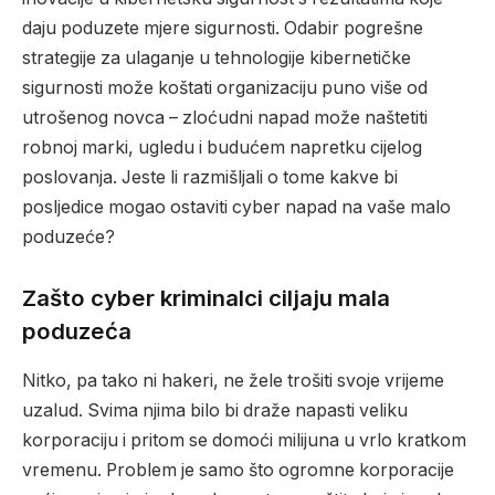
daju poduzete mjere sigurnosti. Odabir pogrešne
strategije za ulaganje u tehnologije kibernetičke
sigurnosti može koštati organizaciju puno više od
utrošenog novca – zloćudni napad može naštetiti
robnoj marki, ugledu i budućem napretku cijelog
poslovanja. Jeste li razmišljali o tome kakve bi
posljedice mogao ostaviti cyber napad na vaše malo
poduzeće?
Zašto cyber kriminalci ciljaju mala
poduzeća
Nitko, pa tako ni hakeri, ne žele trošiti svoje vrijeme
uzalud. Svima njima bilo bi draže napasti veliku
korporaciju i pritom se domoći milijuna u vrlo kratkom
vremenu. Problem je samo što ogromne korporacije