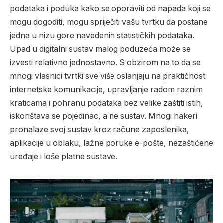
podataka i poduka kako se oporaviti od napada koji se
mogu dogoditi, mogu spriječiti vašu tvrtku da postane
jedna u nizu gore navedenih statističkih podataka.
Upad u digitalni sustav malog poduzeća može se
izvesti relativno jednostavno. S obzirom na to da se
mnogi vlasnici tvrtki sve više oslanjaju na praktičnost
internetske komunikacije, upravljanje radom raznim
kraticama i pohranu podataka bez velike zaštiti istih,
iskorištava se pojedinac, a ne sustav. Mnogi hakeri
pronalaze svoj sustav kroz račune zaposlenika,
aplikacije u oblaku, lažne poruke e-pošte, nezaštićene
uređaje i loše platne sustave.