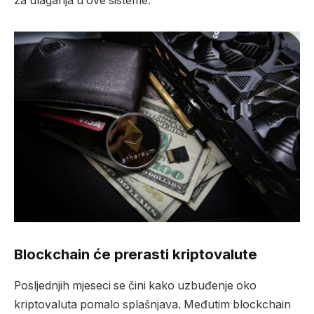
za ulaganja u ove sisteme.
Blockchain će prerasti kriptovalute
Posljednjih mjeseci se čini kako uzbuđenje oko
kriptovaluta pomalo splašnjava. Međutim blockchain