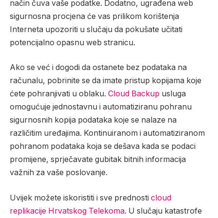
način čuva vaše podatke. Dodatno, ugrađena web
sigurnosna procjena će vas prilikom korištenja
Interneta upozoriti u slučaju da pokušate učitati
potencijalno opasnu web stranicu.
Ako se već i dogodi da ostanete bez podataka na
računalu, pobrinite se da imate pristup kopijama koje
ćete pohranjivati u oblaku.
Cloud Backup
usluga
omogućuje jednostavnu i automatiziranu pohranu
sigurnosnih kopija podataka koje se nalaze na
različitim uređajima. Kontinuiranom i automatiziranom
pohranom podataka koja se dešava kada se podaci
promijene, sprječavate gubitak bitnih informacija
važnih za vaše poslovanje.
Uvijek možete iskoristiti i sve prednosti
cloud
replikacije Hrvatskog Telekoma
. U slučaju katastrofe