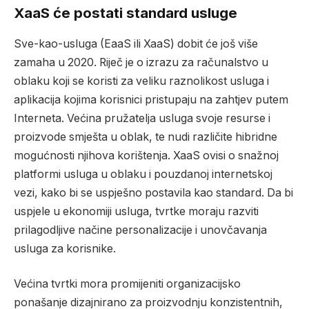
XaaS će postati standard usluge
Sve-kao-usluga (EaaS ili XaaS) dobit će još više
zamaha u 2020. Riječ je o izrazu za računalstvo u
oblaku koji se koristi za veliku raznolikost usluga i
aplikacija kojima korisnici pristupaju na zahtjev putem
Interneta. Većina pružatelja usluga svoje resurse i
proizvode smješta u oblak, te nudi različite hibridne
mogućnosti njihova korištenja. XaaS ovisi o snažnoj
platformi usluga u oblaku i pouzdanoj internetskoj
vezi, kako bi se uspješno postavila kao standard.
Da bi
uspjele u ekonomiji usluga, tvrtke moraju razviti
prilagodljive načine personalizacije i unovčavanja
usluga za korisnike.
Većina tvrtki mora promijeniti organizacijsko
ponašanje dizajnirano za proizvodnju konzistentnih,