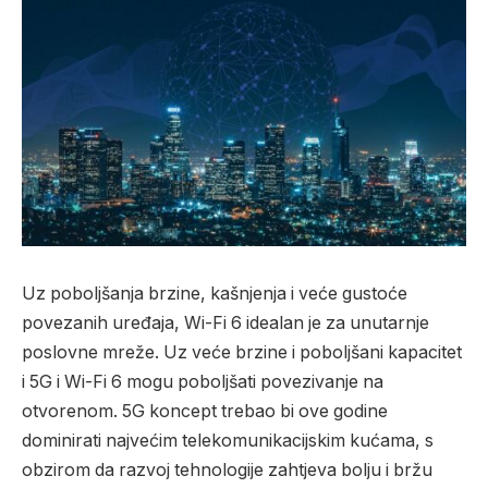
Uz poboljšanja brzine, kašnjenja i veće gustoće
povezanih uređaja, Wi-Fi 6 idealan je za unutarnje
poslovne mreže. Uz veće brzine i poboljšani kapacitet
i 5G i Wi-Fi 6 mogu poboljšati povezivanje na
otvorenom. 5G koncept trebao bi ove godine
dominirati najvećim telekomunikacijskim kućama, s
obzirom da razvoj tehnologije zahtjeva bolju i bržu