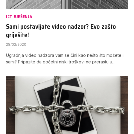
ICT RJEŠENJA
Sami postavljate video nadzor? Evo zašto
griješite!
28/02/2020
Ugradnja video nadzora vam se čini kao nešto što možete i
sami? Pripazite da početni niski troškovi ne prerastu u…