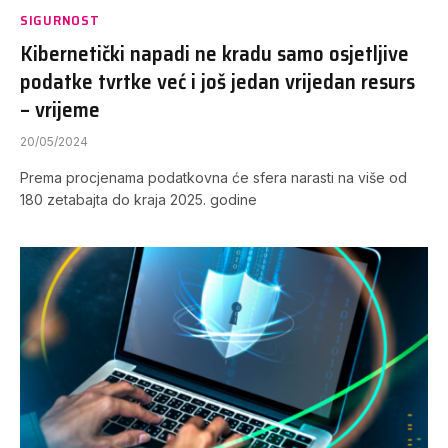
SIGURNOST
Kibernetički napadi ne kradu samo osjetljive
podatke tvrtke već i još jedan vrijedan resurs
– vrijeme
20/05/2024
Prema procjenama podatkovna će sfera narasti na više od
180 zetabajta do kraja 2025. godine