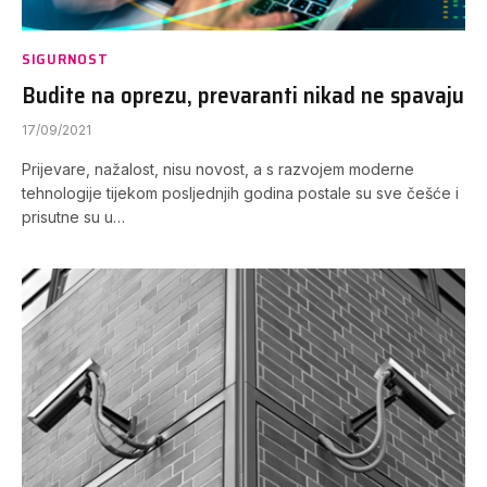
SIGURNOST
Budite na oprezu, prevaranti nikad ne spavaju
17/09/2021
Prijevare, nažalost, nisu novost, a s razvojem moderne
tehnologije tijekom posljednjih godina postale su sve češće i
prisutne su u…