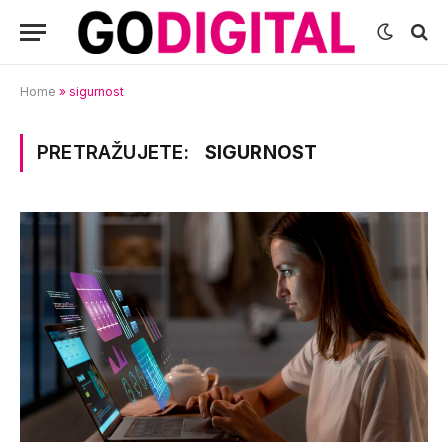
Home
»
sigurnost
PRETRAŽUJETE:
SIGURNOST