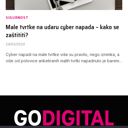
SIGURNOST
Male tvrtke na udaru cyber napada – kako se
zaštititi?
24/02/2020
Cyber napadi na male tvrtke više su pravilo, nego iznimka, a
više od polovice anketiranih malih tvrtki napadnuto je barem…