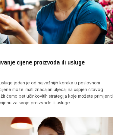
vanje cijene proizvoda ili usluge
i usluge jedan je od najvažnijih koraka u poslovnom
 cijene može imati značajan utjecaj na uspjeh čitavog
žit ćemo pet učinkovitih strategija koje možete primijeniti
cijenu za svoje proizvode ili usluge.