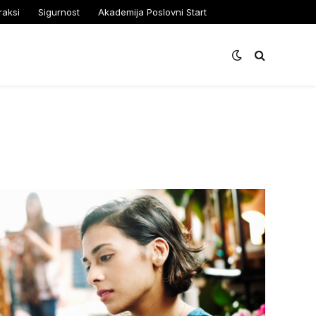
raksi
Sigurnost
Akademija Poslovni Start