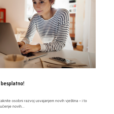
 besplatno!
otaknite osobni razvoj usvajanjem novih vještina – i to
 učenje novih…