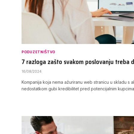
PODUZETNIŠTVO
7 razloga zašto svakom poslovanju treba 
16/08/2024
Kompanija koja nema ažuriranu web stranicu u skladu s a
nedostatkom gubi kredibilitet pred potencijalnim kupcima