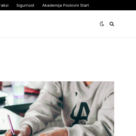
raksi
Sigurnost
Akademija Poslovni Start