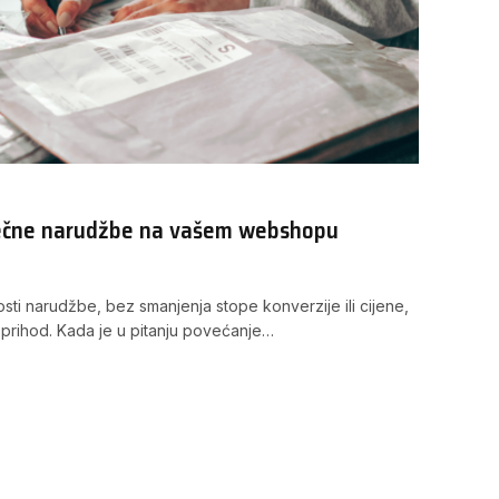
ječne narudžbe na vašem webshopu
ti narudžbe, bez smanjenja stope konverzije ili cijene,
prihod. Kada je u pitanju povećanje…