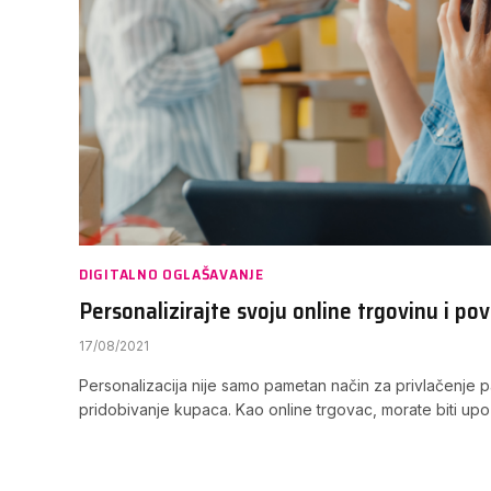
DIGITALNO OGLAŠAVANJE
Personalizirajte svoju online trgovinu i po
17/08/2021
Personalizacija nije samo pametan način za privlačenje pa
pridobivanje kupaca. Kao online trgovac, morate biti up