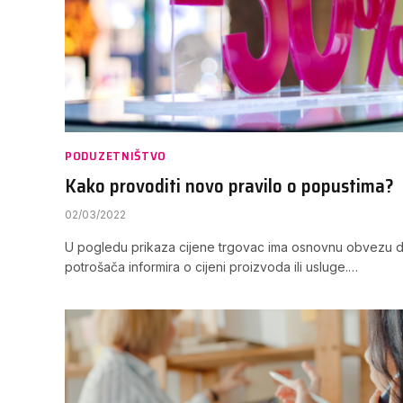
PODUZETNIŠTVO
Kako provoditi novo pravilo o popustima?
02/03/2022
U pogledu prikaza cijene trgovac ima osnovnu obvezu da j
potrošača informira o cijeni proizvoda ili usluge.…