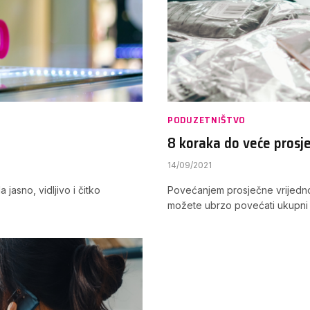
PODUZETNIŠTVO
8 koraka do veće pros
14/09/2021
asno, vidljivo i čitko
Povećanjem prosječne vrijednos
možete ubrzo povećati ukupni 