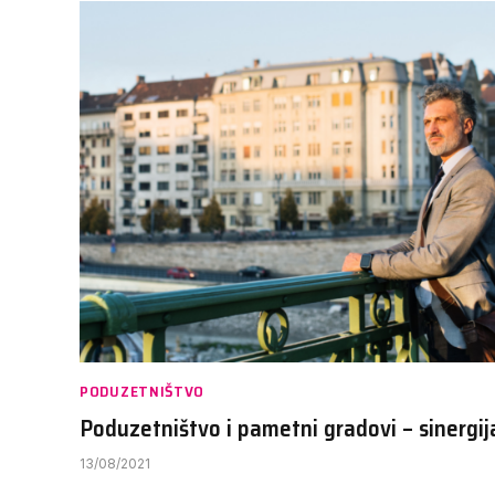
PODUZETNIŠTVO
Poduzetništvo i pametni gradovi – sinergij
13/08/2021