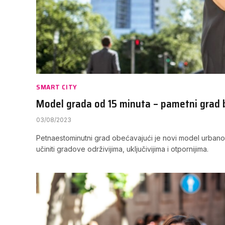
SMART CITY
Model grada od 15 minuta – pametni grad 
03/08/2023
Petnaestominutni grad obećavajući je novi model urbanog 
učiniti gradove održivijima, uključivijima i otpornijima.