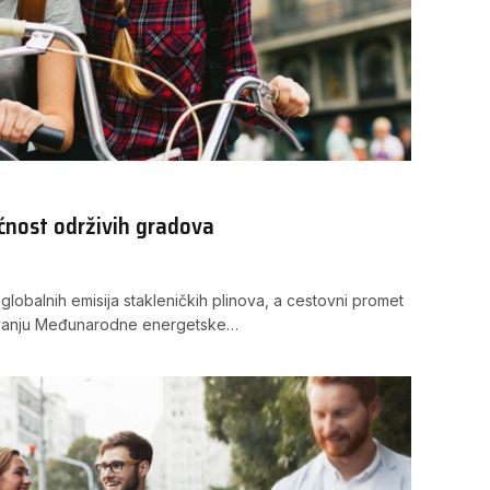
ćnost održivih gradova
 globalnih emisija stakleničkih plinova, a cestovni promet
aživanju Međunarodne energetske…