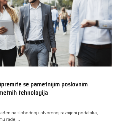
ipremite se pametnijim poslovnim
etnih tehnologija
građen na slobodnoj i otvorenoj razmjeni podataka,
jemu rade,…