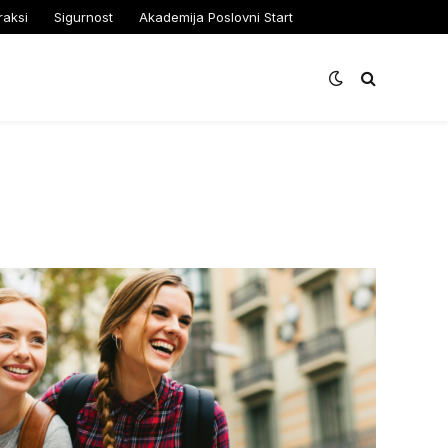
raksi
Sigurnost
Akademija Poslovni Start