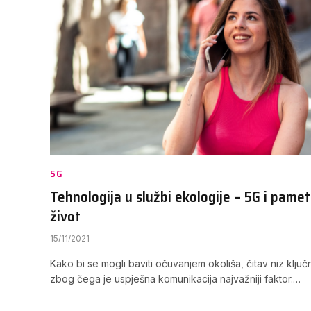
5G
Tehnologija u službi ekologije – 5G i pamet
život
15/11/2021
Kako bi se mogli baviti očuvanjem okoliša, čitav niz ključn
zbog čega je uspješna komunikacija najvažniji faktor.…