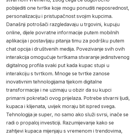
pobijediti one tvrtke koje mogu ponuditi neposrednost,
personalizaciju i pristupačnost svojim kupcima.
Današnji potrošači razgledavaju u trgovini, kupuju
online, dijele povratne informacije putem mobilnih
aplikacija i postavljaju pitanja timu za podršku putem
chat opcija i društvenih medija. Povezivanje svih ovih
interakcija omogućuje tvrtkama stvaranje jedinstvenog
digitalnog profila svaki put kada kupac stupi u
interakciju s tvrtkom. Mnoge se tvrtke zanose
inovativnim tehnologijama tijekom digitalne
transformacije i ne uzimaju u obzir da su kupci
primarni pokretači ovog prijelaza. Potrebe stvarni ljudi,
kupaca i klijenata, uvijek moraju bit ispred svega.
Tehnologija je super, no samo ako služi svrsi, inače se
radi o propaloj investiciji. Razumijevanje kako se
zahtjevi kupaca mijenjaju s vremenom i trendovima,