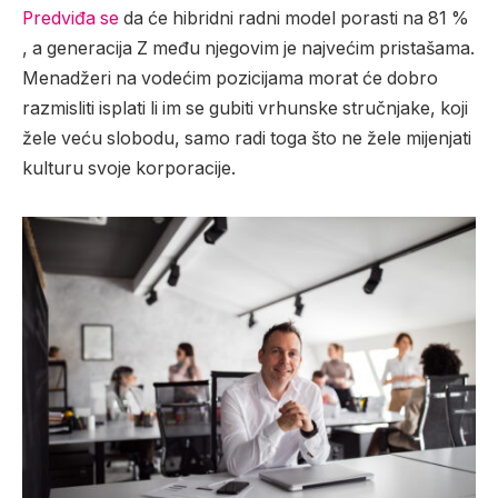
Predviđa se
da će hibridni radni model porasti na 81 %
, a generacija Z među njegovim je najvećim pristašama.
Menadžeri na vodećim pozicijama morat će dobro
razmisliti isplati li im se gubiti vrhunske stručnjake, koji
žele veću slobodu, samo radi toga što ne žele mijenjati
kulturu svoje korporacije.