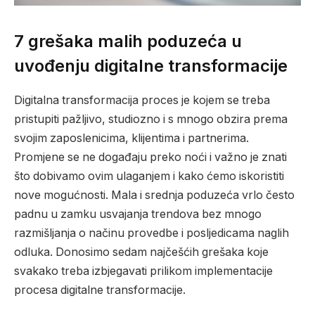
7 grešaka malih poduzeća u
uvođenju digitalne transformacije
Digitalna transformacija proces je kojem se treba
pristupiti pažljivo, studiozno i s mnogo obzira prema
svojim zaposlenicima, klijentima i partnerima.
Promjene se ne događaju preko noći i važno je znati
što dobivamo ovim ulaganjem i kako ćemo iskoristiti
nove mogućnosti. Mala i srednja poduzeća vrlo često
padnu u zamku usvajanja trendova bez mnogo
razmišljanja o načinu provedbe i posljedicama naglih
odluka. Donosimo sedam najčešćih grešaka koje
svakako treba izbjegavati prilikom implementacije
procesa digitalne transformacije.