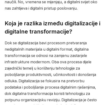
naučili. No, vremena se mijenjaju, a digitalni svijet oko
nas zahtijeva i digitalni pristup poslovanju.
Koja je razlika između digitalizacije i
digitalne transformacije?
Dok se digitalizacija bavi procesom pretvaranja
nedigitalnih materijala u digitalni format, digitalna
transformacija se odnosi na zamjenu zastarjele
infrastrukture modernom. Oba ova procesa dijele
zajednički temelj u korištenju tehnologije za
poboljšanje produktivnosti, učinkovitosti i donošenja
odluka. Digitalizacija se fokusira na pretvorbu
podataka i poboljšanje procesa digitalnim rješenjima,
dok digitalna transformacija koristi tehnologiju za
potpunu organizacijsku reviziju. Digitalizacija je često