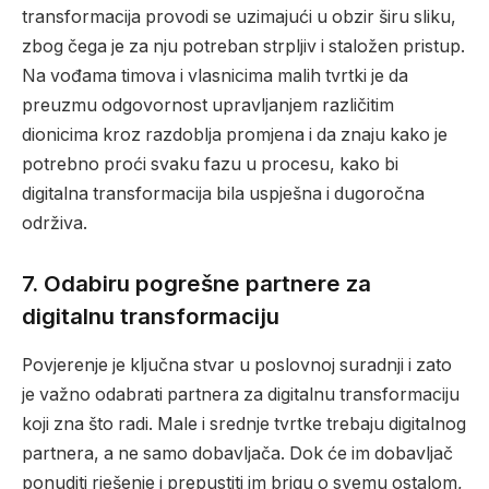
transformacija provodi se uzimajući u obzir širu sliku,
zbog čega je za nju potreban strpljiv i staložen pristup.
Na vođama timova i vlasnicima malih tvrtki je da
preuzmu odgovornost upravljanjem različitim
dionicima kroz razdoblja promjena i da znaju kako je
potrebno proći svaku fazu u procesu, kako bi
digitalna transformacija bila uspješna i dugoročna
održiva.
7.
Odabiru pogrešne partnere za
digitalnu transformaciju
Povjerenje je ključna stvar u poslovnoj suradnji i zato
je važno odabrati partnera za digitalnu transformaciju
koji zna što radi. Male i srednje tvrtke trebaju digitalnog
partnera, a ne samo dobavljača. Dok će im dobavljač
ponuditi rješenje i prepustiti im brigu o svemu ostalom,