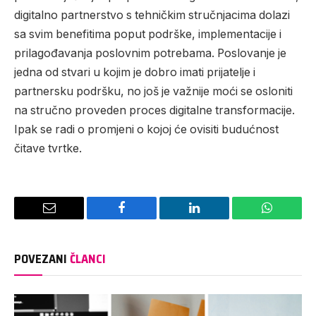
digitalno partnerstvo s tehničkim stručnjacima dolazi
sa svim benefitima poput podrške, implementacije i
prilagođavanja poslovnim potrebama. Poslovanje je
jedna od stvari u kojim je dobro imati prijatelje i
partnersku podršku, no još je važnije moći se osloniti
na stručno proveden proces digitalne transformacije.
Ipak se radi o promjeni o kojoj će ovisiti budućnost
čitave tvrtke.
Email
Facebook
LinkedIn
WhatsAp
POVEZANI
ČLANCI