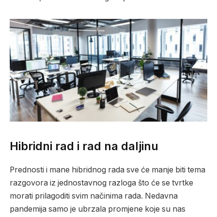
Hibridni rad i rad na daljinu
Prednosti i mane hibridnog rada sve će manje biti tema
razgovora iz jednostavnog razloga što će se tvrtke
morati prilagoditi svim načinima rada. Nedavna
pandemija samo je ubrzala promjene koje su nas