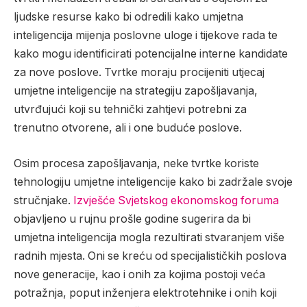
ljudske resurse kako bi odredili kako umjetna
inteligencija mijenja poslovne uloge i tijekove rada te
kako mogu identificirati potencijalne interne kandidate
za nove poslove. Tvrtke moraju procijeniti utjecaj
umjetne inteligencije na strategiju zapošljavanja,
utvrđujući koji su tehnički zahtjevi potrebni za
trenutno otvorene, ali i one buduće poslove.
Osim procesa zapošljavanja, neke tvrtke koriste
tehnologiju umjetne inteligencije kako bi zadržale svoje
stručnjake.
Izvješće Svjetskog ekonomskog foruma
objavljeno u rujnu prošle godine sugerira da bi
umjetna inteligencija mogla rezultirati stvaranjem više
radnih mjesta. Oni se kreću od specijalističkih poslova
nove generacije, kao i onih za kojima postoji veća
potražnja, poput inženjera elektrotehnike i onih koji