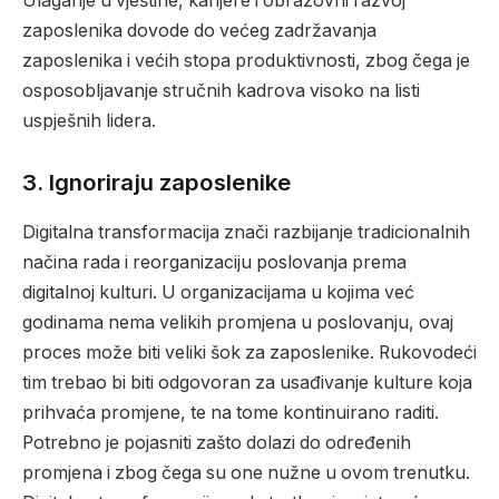
Ulaganje u vještine, karijere i obrazovni razvoj
zaposlenika dovode do većeg zadržavanja
zaposlenika i većih stopa produktivnosti, zbog čega je
osposobljavanje stručnih kadrova visoko na listi
uspješnih lidera.
3.
Ignoriraju zaposlenike
Digitalna transformacija znači razbijanje tradicionalnih
načina rada i reorganizaciju poslovanja prema
digitalnoj kulturi. U organizacijama u kojima već
godinama nema velikih promjena u poslovanju, ovaj
proces može biti veliki šok za zaposlenike. Rukovodeći
tim trebao bi biti odgovoran za usađivanje kulture koja
prihvaća promjene, te na tome kontinuirano raditi.
Potrebno je pojasniti zašto dolazi do određenih
promjena i zbog čega su one nužne u ovom trenutku.