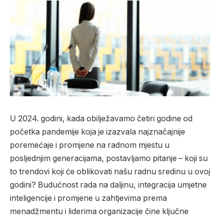
U 2024. godini, kada obilježavamo četiri godine od
početka pandemije koja je izazvala najznačajnije
poremećaje i promjene na radnom mjestu u
posljednjim generacijama, postavljamo pitanje – koji su
to trendovi koji će oblikovati našu radnu sredinu u ovoj
godini? Budućnost rada na daljinu, integracija umjetne
inteligencije i promjene u zahtjevima prema
menadžmentu i liderima organizacije čine ključne