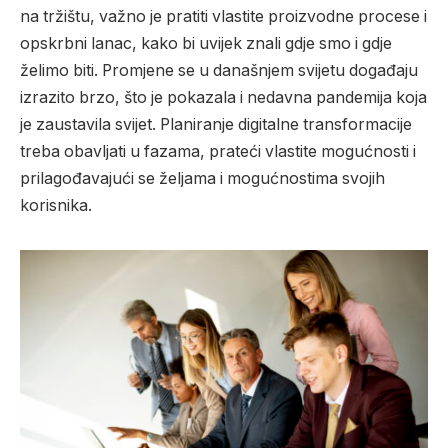
na tržištu, važno je pratiti vlastite proizvodne procese i
opskrbni lanac, kako bi uvijek znali gdje smo i gdje
želimo biti. Promjene se u današnjem svijetu događaju
izrazito brzo, što je pokazala i nedavna pandemija koja
je zaustavila svijet. Planiranje digitalne transformacije
treba obavljati u fazama, prateći vlastite mogućnosti i
prilagođavajući se željama i mogućnostima svojih
korisnika.