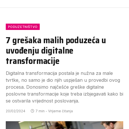
PODUZETNIŠTVO
7 grešaka malih poduzeća u
uvođenju digitalne
transformacije
Digitalna transformacija postala je nužna za male
tvrtke, no samo je dio njih uspješan u provedbi ovog
procesa. Donosimo najčešće greške digitalne
poslovne transformacije koje treba izbjegavati kako bi
se ostvarila vrijednost poslovanja.
20/02/2024
7 min - Vrijeme čitanja