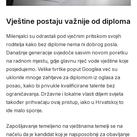
Vještine postaju važnije od diploma
Milenijalci su odrastali pod vječnim pritiskom svojih
roditelja kako bez diplome nema ni dobrog posla.
Današnje generacije svjedoče sasvim novom poretku
na radnom mjestu, gdje glavnu riječ vode vještine koje
posjedujemo. Velike tvrtke poput Googlea već su
uklonile mnoge zahtjeve za diplomom iz oglasa za
posao, kako bi privukle kvalificirane talente bez
ograničavanja. Državne i lokalne vlasti diljem svijeta
također prihvaćaju ovaj pristup, iako u Hrvatskoj to
ide malo sporije.
Zapošljavanje temeljeno na vještinama temelji se na
načelu da je kandidat koji je najsposobniji za obavljanje