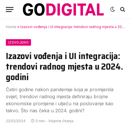
Home
»
Izazovi vođenja i UI integracija: trendovi radnog mjesta u 2024. godini
IZDVOJENO
Izazovi vođenja i UI integracija:
trendovi radnog mjesta u 2024.
godini
Četiri godine nakon pandemije koja je promijenila
svijet, trendovi radnog mjesta definiraju brojne
ekonomske promjene i utječu na poslovanje kao
takvo. Što nas čeka u 2024. godini?
22/02/2024
5 min - Vrijeme čitanja