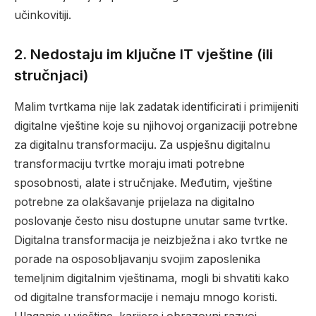
učinkovitiji.
2.
Nedostaju im ključne IT vještine (ili
stručnjaci)
Malim tvrtkama nije lak zadatak identificirati i primijeniti
digitalne vještine koje su njihovoj organizaciji potrebne
za digitalnu transformaciju. Za uspješnu digitalnu
transformaciju tvrtke moraju imati potrebne
sposobnosti, alate i stručnjake. Međutim, vještine
potrebne za olakšavanje prijelaza na digitalno
poslovanje često nisu dostupne unutar same tvrtke.
Digitalna transformacija je neizbježna i ako tvrtke ne
porade na osposobljavanju svojim zaposlenika
temeljnim digitalnim vještinama, mogli bi shvatiti kako
od digitalne transformacije i nemaju mnogo koristi.