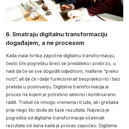
6.
Smatraju digitalnu transformaciju
događajem, a ne procesom
Kada mala tvrtka započne digitalnu transformaciju,
često čini pogrešku šireći se predaleko i prebrzo, u
nadi da će se sve dogoditi odjednom, maltene “preko
noći”, ali da će i dalje funkcionirati besprijekorno i bez
prekida u poslovanju. Digitalna transformacija je
proces na kojem je potrebno aktivno i kontinuirano
raditi. Trebat će mnogo vremena i truda, ali i grešaka
prije nego što dođe do faze rezultata. Najveća je
pogreška od digitalne transformacije očekivati
rezultate od dana kada je proces započeo. Digitalna