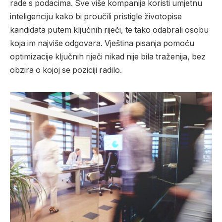
rade s podacima. Sve više kompanija koristi umjetnu
inteligenciju kako bi proučili pristigle životopise
kandidata putem ključnih riječi, te tako odabrali osobu
koja im najviše odgovara. Vještina pisanja pomoću
optimizacije ključnih riječi nikad nije bila traženija, bez
obzira o kojoj se poziciji radilo.