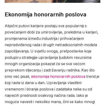
Ekonomija honorarnih poslova
Atipični putovi karijere postaju sve popularniji s
povećanjem dobi za umirovljenje, prekidima u karijeri,
promjenama između industrija i prihvaćanjem
nepredviđenog rada i drugih netradicionalnih modela
zapošljavanja. U svjetlu ovoga, pretpostavke koje
podupiru strategije upravljanja ljudskim resursima
mnogih organizacija pokazat će se sve većom
preprekom stjecanju i zadržavanju radnika. Kao što
smo već pisali,
ekonomija honorarnih poslova
trend je
koji raste iz dana u dan. Upravljanje vlastitim
vremenom i biranje poslova i zadataka neke su od
najvećih prednosti ovakvog načina rada. Iako je
moguće navesti i nekoliko mana, čini se kako mnogi