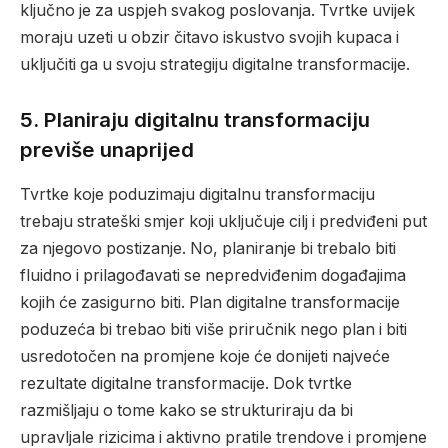
ključno je za uspjeh svakog poslovanja. Tvrtke uvijek
moraju uzeti u obzir čitavo iskustvo svojih kupaca i
uključiti ga u svoju strategiju digitalne transformacije.
5.
Planiraju digitalnu transformaciju
previše unaprijed
Tvrtke koje poduzimaju digitalnu transformaciju
trebaju strateški smjer koji uključuje cilj i predviđeni put
za njegovo postizanje. No, planiranje bi trebalo biti
fluidno i prilagođavati se nepredviđenim događajima
kojih će zasigurno biti. Plan digitalne transformacije
poduzeća bi trebao biti više priručnik nego plan i biti
usredotočen na promjene koje će donijeti najveće
rezultate digitalne transformacije. Dok tvrtke
razmišljaju o tome kako se strukturiraju da bi
upravljale rizicima i aktivno pratile trendove i promjene