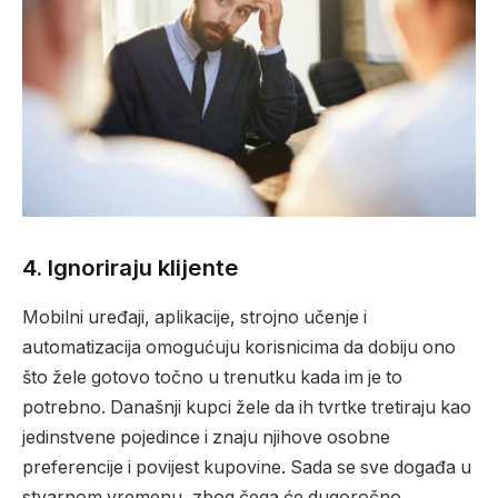
4.
Ignoriraju klijente
Mobilni uređaji, aplikacije, strojno učenje i
automatizacija omogućuju korisnicima da dobiju ono
što žele gotovo točno u trenutku kada im je to
potrebno. Današnji kupci žele da ih tvrtke tretiraju kao
jedinstvene pojedince i znaju njihove osobne
preferencije i povijest kupovine. Sada se sve događa u
stvarnom vremenu, zbog čega će dugoročno