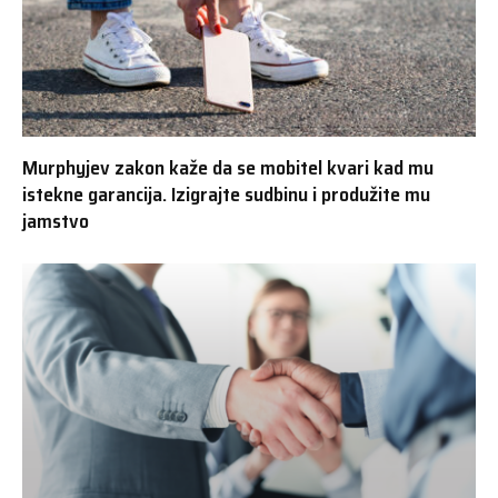
Murphyjev zakon kaže da se mobitel kvari kad mu
istekne garancija. Izigrajte sudbinu i produžite mu
jamstvo