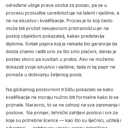
određene uloge prava osoba za posao, pa se u
procesu prosudbe usredotočuje na talent i vještine, a
ne na iskustvo i kvalifikacije. Proces je to koji često
može biti prožet nesvjesnom pristranošću jer ne
postoji objektivni pokazatelj, kakav predstavlja
diploma. Svitak papira koji je nekada bio garancija da
doista znamo raditi ono za što smo plaćeni, danas je
postao skoro pa suvišan u praksi. Ako ne možemo
dokazati svoje iskustvo i vještine, tada ni taj papir ne
pomaže u dobivanju željenog posla.
Na globalnog poslovnom tržištu pokazalo se kako
kvalifikacije ne moraju nužno biti formalne kako bi se
priznale. Naravno, to se ne odnosi na sva zanimanja i
poslove. Na primjer, tehnički zahtjevi poslovi i oni za
koje su potrebne licence — kao što su liječnici, učitelji i