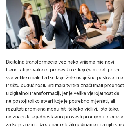
Digitalna transformacija već neko vrijeme nije novi
trend, ali je svakako proces kroz koji će morati proći
sve velike i male tvrtke koje žele uspješno poslovati na
tržištu budućnosti. Biti mala tvrtka znači imati prednost
u digitalnoj transformaciji, jer je velike vjerojatnost da
ne postoji toliko stvari koje je potrebno mijenjati, ali
rezultati promjena mogu biti itekako vidljivi. Isto tako,
ne znači da je jednostavno provesti promjenu procesa
za koje znamo da su nam služili godinama i na njih smo