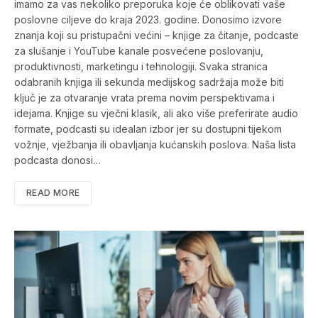
imamo za vas nekoliko preporuka koje će oblikovati vaše
poslovne ciljeve do kraja 2023. godine. Donosimo izvore
znanja koji su pristupačni većini – knjige za čitanje, podcaste
za slušanje i YouTube kanale posvećene poslovanju,
produktivnosti, marketingu i tehnologiji. Svaka stranica
odabranih knjiga ili sekunda medijskog sadržaja može biti
ključ je za otvaranje vrata prema novim perspektivama i
idejama. Knjige su vječni klasik, ali ako više preferirate audio
formate, podcasti su idealan izbor jer su dostupni tijekom
vožnje, vježbanja ili obavljanja kućanskih poslova. Naša lista
podcasta donosi…
READ MORE