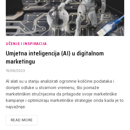
UČENJE I INSPIRACIJA
Umjetna inteligencija (AI) u digitalnom
marketingu
15/06/2023
AI alati su u stanju analizirati ogromne količine podataka i
donijeti odluke u stvarnom vremenu, što pomaže
marketinškim stručnjacima da prilagode svoje marketinške
kampanje i optimiziraju marketinške strategije onda kada je to
najvažnije.
READ MORE