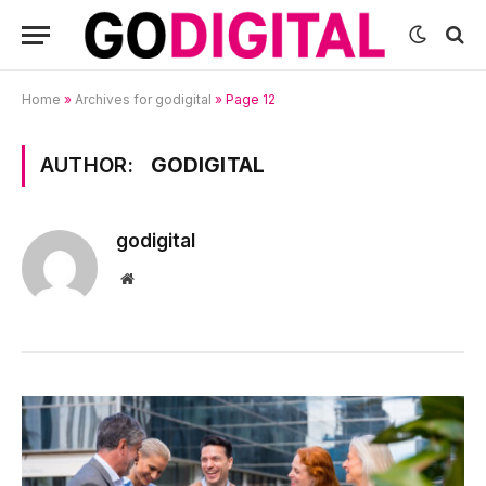
Home
»
Archives for godigital
»
Page 12
AUTHOR:
GODIGITAL
godigital
Website