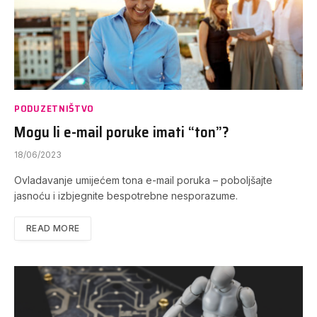
PODUZETNIŠTVO
Mogu li e-mail poruke imati “ton”?
18/06/2023
Ovladavanje umijećem tona e-mail poruka – poboljšajte
jasnoću i izbjegnite bespotrebne nesporazume.
READ MORE