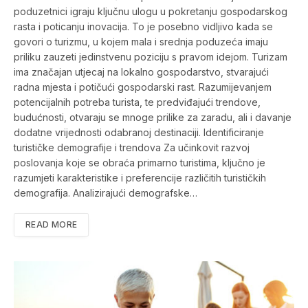
poduzetnici igraju ključnu ulogu u pokretanju gospodarskog
rasta i poticanju inovacija. To je posebno vidljivo kada se
govori o turizmu, u kojem mala i srednja poduzeća imaju
priliku zauzeti jedinstvenu poziciju s pravom idejom. Turizam
ima značajan utjecaj na lokalno gospodarstvo, stvarajući
radna mjesta i potičući gospodarski rast. Razumijevanjem
potencijalnih potreba turista, te predviđajući trendove,
budućnosti, otvaraju se mnoge prilike za zaradu, ali i davanje
dodatne vrijednosti odabranoj destinaciji. Identificiranje
turističke demografije i trendova Za učinkovit razvoj
poslovanja koje se obraća primarno turistima, ključno je
razumjeti karakteristike i preferencije različitih turističkih
demografija. Analizirajući demografske…
READ MORE