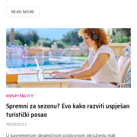
READ MORE
HOSPITALITY
Spremni za sezonu? Evo kako razviti uspješan
turistički posao
19/06/2023
U suvremenom dinamičnom poslovnom okruženju mali