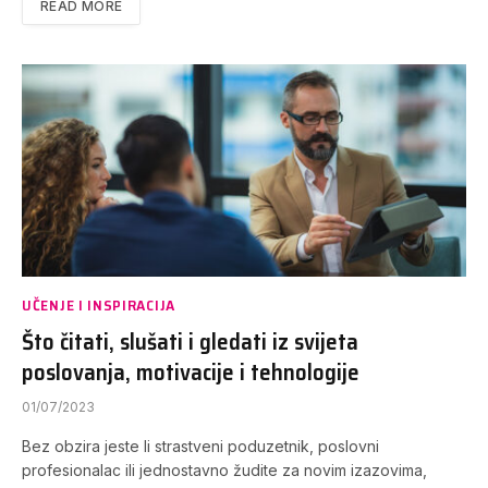
READ MORE
UČENJE I INSPIRACIJA
Što čitati, slušati i gledati iz svijeta
poslovanja, motivacije i tehnologije
01/07/2023
Bez obzira jeste li strastveni poduzetnik, poslovni
profesionalac ili jednostavno žudite za novim izazovima,