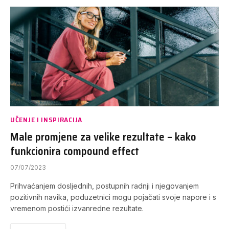
UČENJE I INSPIRACIJA
Male promjene za velike rezultate – kako
funkcionira compound effect
07/07/2023
Prihvaćanjem dosljednih, postupnih radnji i njegovanjem
pozitivnih navika, poduzetnici mogu pojačati svoje napore i s
vremenom postići izvanredne rezultate.