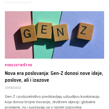
PODUZETNIŠTVO
Nova era poslovanja: Gen-Z donosi nove ideje,
poslove, ali i izazove
21/06/2023
Gen-Z i poduzetništvo predstavljaju uzbudljivu kombinaciju
koja donosi brojne inovacije, društveni utjecaj i globalne
promjene, no i suočavaju se s raznim izazovima.