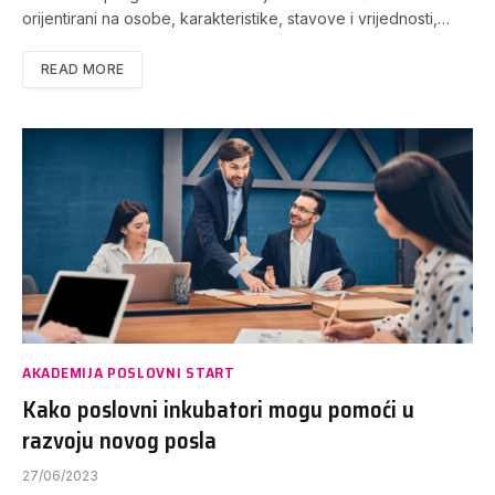
orijentirani na osobe, karakteristike, stavove i vrijednosti,…
READ MORE
AKADEMIJA POSLOVNI START
Kako poslovni inkubatori mogu pomoći u
razvoju novog posla
27/06/2023