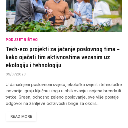
PODUZETNIŠTVO
Tech-eco projekti za jačanje poslovnog tima –
kako ojačati tim aktivnostima vezanim uz
ekologiju i tehnologiju
09/07/2023
U današnjem poslovnom svijetu, ekološka svijest i tehnološke
inovacije igraju ključnu ulogu u oblikovanju uspjeha brenda ili
tvrtke. Green, odnosno zeleno poslovanje, sve više postaje
odgovor na zahtjeve održivosti i brige za okoliš…
READ MORE